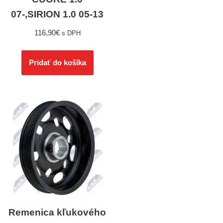
07-,SIRION 1.0 05-13
116,90
€
s DPH
Pridať do košíka
Remenica kľukového