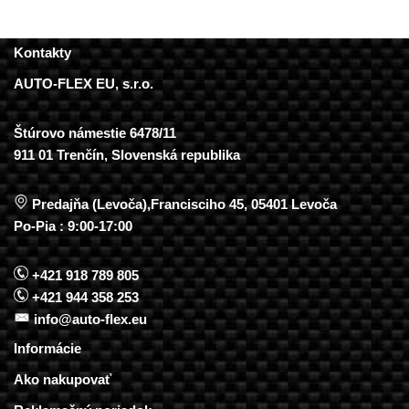
Kontakty
AUTO-FLEX EU, s.r.o.
Štúrovo námestie 6478/11
911 01 Trenčín, Slovenská republika
Predajňa (Levoča),Francisciho 45, 05401 Levoča
Po-Pia : 9:00-17:00
+421 918 789 805
+421 944 358 253
info@auto-flex.eu
Informácie
Ako nakupovať