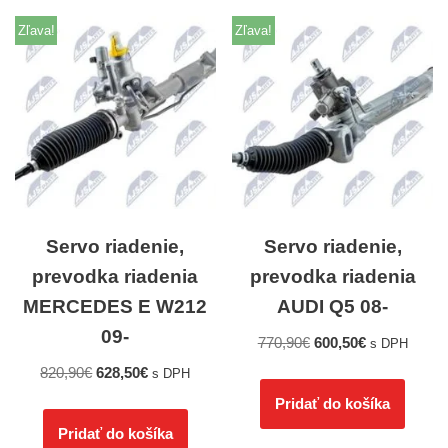
Zľava!
Zľava!
Servo riadenie,
Servo riadenie,
prevodka riadenia
prevodka riadenia
MERCEDES E W212
AUDI Q5 08-
09-
770,90
€
600,50
€
s DPH
820,90
€
628,50
€
s DPH
Pridať do košíka
Pridať do košíka