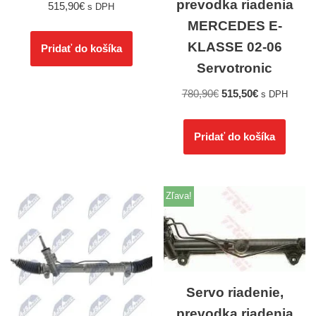
prevodka riadenia
515,90
€
s DPH
MERCEDES E-
KLASSE 02-06
Pridať do košíka
Servotronic
780,90
€
515,50
€
s DPH
Pridať do košíka
Zľava!
Servo riadenie,
prevodka riadenia