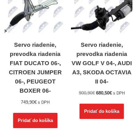
Servo riadenie,
Servo riadenie,
prevodka riadenia
prevodka riadenia
FIAT DUCATO 06-,
VW GOLF V 04-, AUDI
CITROEN JUMPER
A3, SKODA OCTAVIA
06-, PEUGEOT
II 04-
BOXER 06-
900,90
€
680,50
€
s DPH
749,90
€
s DPH
Pridať do košíka
Pridať do košíka