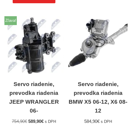
Zľava!
Servo riadenie,
Servo riadenie,
prevodka riadenia
prevodka riadenia
JEEP WRANGLER
BMW X5 06-12, X6 08-
06-
12
754,90
€
589,90
€
584,90
€
s DPH
s DPH