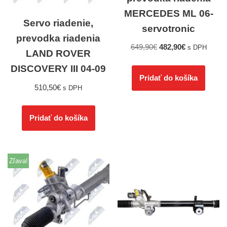
MERCEDES ML 06-
Servo riadenie,
servotronic
prevodka riadenia
649,90
€
482,90
€
s DPH
LAND ROVER
DISCOVERY III 04-09
Pridať do košíka
510,50
€
s DPH
Pridať do košíka
Zľava!