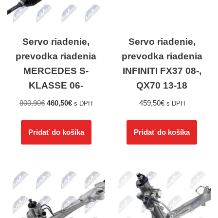
Servo riadenie,
Servo riadenie,
prevodka riadenia
prevodka riadenia
MERCEDES S-
INFINITI FX37 08-,
KLASSE 06-
QX70 13-18
800,90
€
460,50
€
459,50
€
s DPH
s DPH
Pridať do košíka
Pridať do košíka