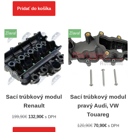
Pridať do košíka
Zľava!
Zľava!
Sací trúbkový modul
Sací trúbkový modul
Renault
pravý Audi, VW
Touareg
199,90
€
132,90
€
s DPH
120,90
€
70,90
€
s DPH