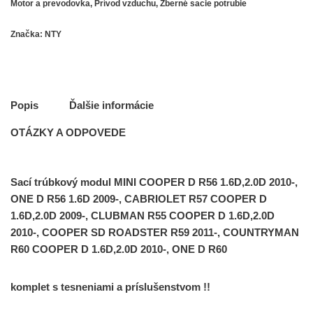
Motor a prevodovka
,
Prívod vzduchu
,
Zberné sacie potrubie
Značka:
NTY
Popis
Ďalšie informácie
OTÁZKY A ODPOVEDE
Sací trúbkový modul MINI COOPER D R56 1.6D,2.0D 2010-,
ONE D R56 1.6D 2009-, CABRIOLET R57 COOPER D
1.6D,2.0D 2009-, CLUBMAN R55 COOPER D 1.6D,2.0D
2010-, COOPER SD ROADSTER R59 2011-, COUNTRYMAN
R60 COOPER D 1.6D,2.0D 2010-, ONE D R60
komplet s tesneniami a príslušenstvom !!