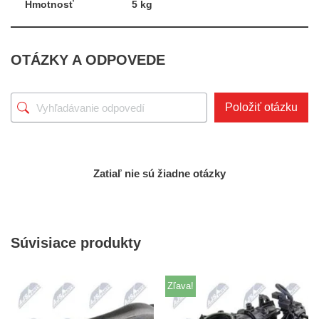
Hmotnosť
5 kg
OTÁZKY A ODPOVEDE
Položiť otázku
Zatiaľ nie sú žiadne otázky
Súvisiace produkty
Zľava!