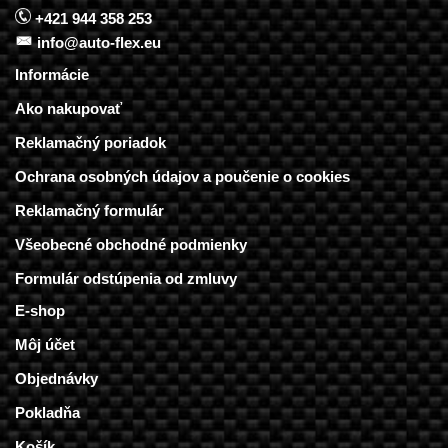
+421 944 358 253
info@auto-flex.eu
Informácie
Ako nakupovať
Reklamačný poriadok
Ochrana osobných údajov a poučenie o cookies
Reklamačný formulár
Všeobecné obchodné podmienky
Formulár odstúpenia od zmluvy
E-shop
Môj účet
Objednávky
Pokladňa
Košík