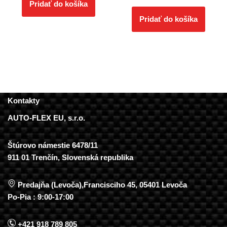
Pridať do košíka
Pridať do košíka
Kontakty
AUTO-FLEX EU, s.r.o.
Štúrovo námestie 6478/11
911 01 Trenčín, Slovenská republika
Predajňa (Levoča),Francisciho 45, 05401 Levoča
Po-Pia : 9:00-17:00
+421 918 789 805