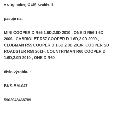
v originálnej OEM kvalite !!
pasuje na:
MINI COOPER D R56 1.6D,2.0D 2010-, ONE D R56 1.6D
2009-, CABRIOLET R57 COOPER D 1.6D,2.0D 2009-,
CLUBMAN R55 COOPER D 1.6D,2.0D 2010-, COOPER SD
ROADSTER R59 2011-, COUNTRYMAN R60 COOPER D
1.6D,2.0D 2010-, ONE D R60
číslo výrobku :
BKS-BM-047
5902048468789