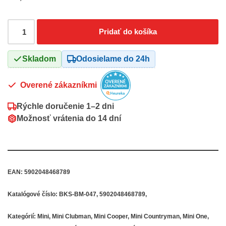
Pridať do košíka
Skladom
Odosielame do 24h
Overené zákazníkmi
Rýchle doručenie
1–2 dni
Možnosť vrátenia do
14 dní
EAN:
5902048468789
Katalógové číslo:
BKS-BM-047, 5902048468789,
Kategórií:
Mini
,
Mini Clubman
,
Mini Cooper
,
Mini Countryman
,
Mini One
,