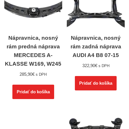
Nápravnica, nosný
Nápravnica, nosný
rám predná náprava
rám zadná náprava
MERCEDES A-
AUDI A4 B8 07-15
KLASSE W169, W245
322,90
€
s DPH
285,90
€
s DPH
Pridať do košíka
Pridať do košíka