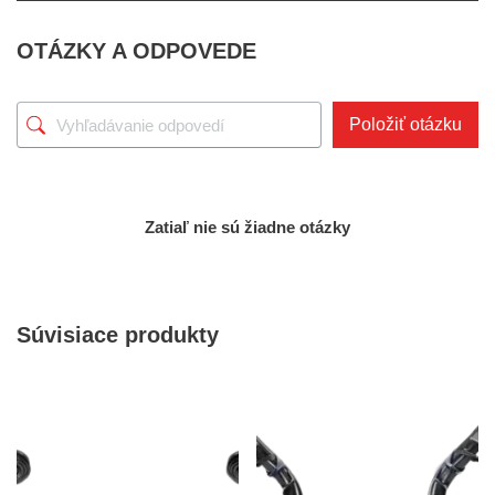
OTÁZKY A ODPOVEDE
Položiť otázku
Zatiaľ nie sú žiadne otázky
Súvisiace produkty