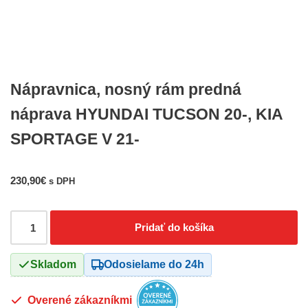
Nápravnica, nosný rám predná
náprava HYUNDAI TUCSON 20-, KIA
SPORTAGE V 21-
230,90
€
s DPH
Pridať do košíka
Skladom
Odosielame do 24h
Overené zákazníkmi