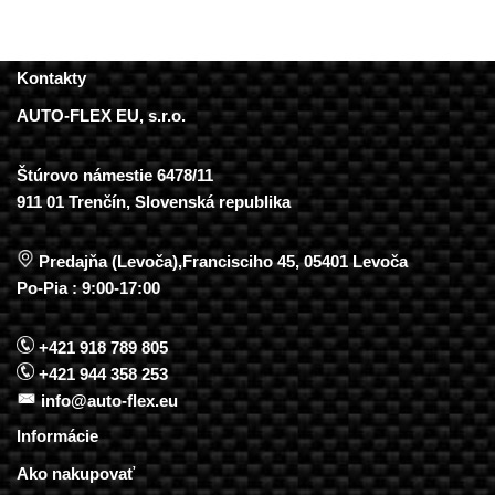
Kontakty
AUTO-FLEX EU, s.r.o.
Štúrovo námestie 6478/11
911 01 Trenčín, Slovenská republika
Predajňa (Levoča),Francisciho 45, 05401 Levoča
Po-Pia : 9:00-17:00
+421 918 789 805
+421 944 358 253
info@auto-flex.eu
Informácie
Ako nakupovať