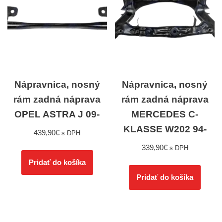
Nápravnica, nosný
Nápravnica, nosný
rám zadná náprava
rám zadná náprava
OPEL ASTRA J 09-
MERCEDES C-
KLASSE W202 94-
439,90
€
s DPH
339,90
€
s DPH
Pridať do košíka
Pridať do košíka