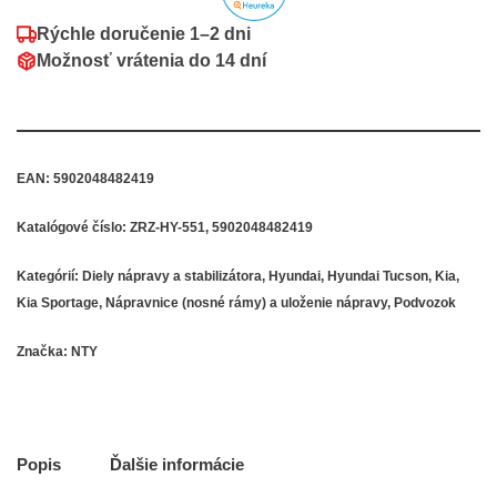
Rýchle doručenie
1–2 dni
Možnosť vrátenia do
14 dní
EAN:
5902048482419
Katalógové číslo:
ZRZ-HY-551, 5902048482419
Kategórií:
Diely nápravy a stabilizátora
,
Hyundai
,
Hyundai Tucson
,
Kia
,
Kia Sportage
,
Nápravnice (nosné rámy) a uloženie nápravy
,
Podvozok
Značka:
NTY
Popis
Ďalšie informácie