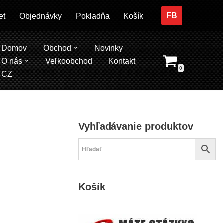
FB
et
Objednávky
Pokladňa
Košík
Domov
Obchod
Novinky
O nás
Veľkoobchod
Kontakt
0
CZ
Vyhľadávanie produktov
Košík