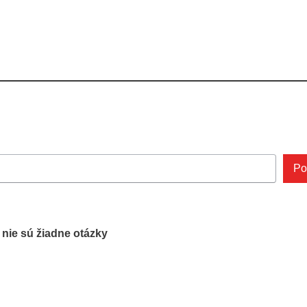
Po
ľ nie sú žiadne otázky