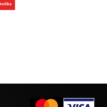
 košíka