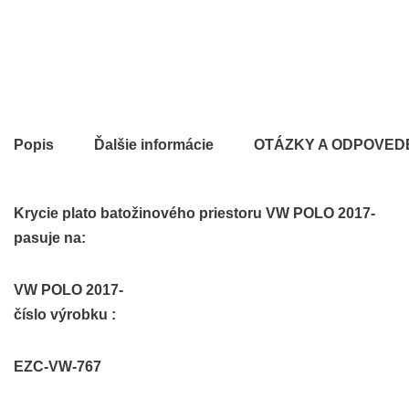
Popis
Ďalšie informácie
OTÁZKY A ODPOVED
Krycie plato batožinového priestoru VW POLO 2017-
pasuje na:
VW POLO 2017-
číslo výrobku :
EZC-VW-767