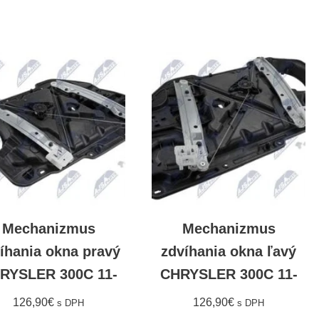
Mechanizmus
Mechanizmus
íhania okna pravý
zdvíhania okna ľavý
RYSLER 300C 11-
CHRYSLER 300C 11-
126,90
€
126,90
€
s DPH
s DPH