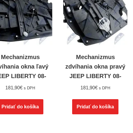
Mechanizmus
Mechanizmus
víhania okna ľavý
zdvíhania okna pravý
EEP LIBERTY 08-
JEEP LIBERTY 08-
181,90
€
181,90
€
s DPH
s DPH
Pridať do košíka
Pridať do košíka