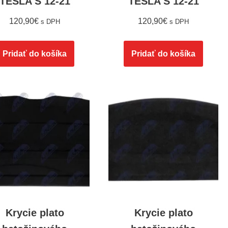
TESLA S 12-21
TESLA S 12-21
120,90
€
120,90
€
s DPH
s DPH
Pridať do košíka
Pridať do košíka
Krycie plato
Krycie plato