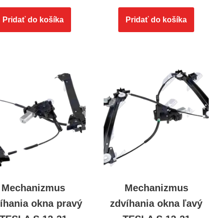
Pridať do košíka
Pridať do košíka
Mechanizmus
Mechanizmus
íhania okna pravý
zdvíhania okna ľavý