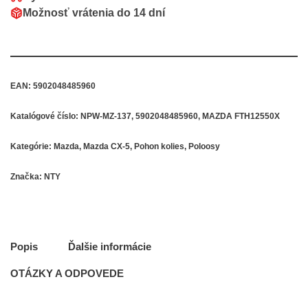
Možnosť vrátenia do
14 dní
EAN:
5902048485960
Katalógové číslo:
NPW-MZ-137, 5902048485960, MAZDA FTH12550X
Kategórie:
Mazda
,
Mazda CX-5
,
Pohon kolies
,
Poloosy
Značka:
NTY
Popis
Ďalšie informácie
OTÁZKY A ODPOVEDE