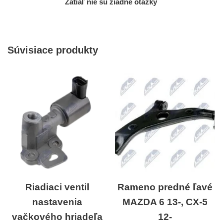
Zatiaľ nie sú žiadne otázky
Súvisiace produkty
Riadiaci ventil
Rameno predné ľavé
nastavenia
MAZDA 6 13-, CX-5
vačkového hriadeľa
12-