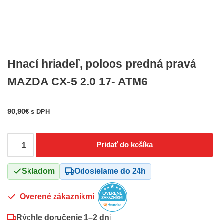
Hnací hriadeľ, poloos predná pravá
MAZDA CX-5 2.0 17- ATM6
90,90
€
s DPH
Pridať do košíka
Skladom
Odosielame do 24h
Overené zákazníkmi
Rýchle doručenie
1–2 dni