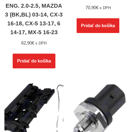
ENG. 2.0-2.5, MAZDA
70,90
€
s DPH
3 (BK,BL) 03-14, CX-3
16-18, CX-5 13-17, 6
Pridať do košíka
14-17, MX-5 16-23
62,90
€
s DPH
Pridať do košíka