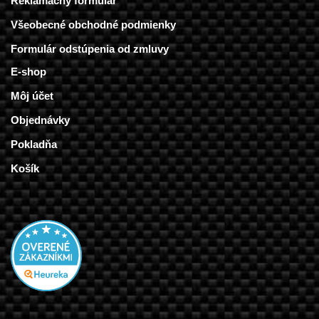
Reklamačný formulár
Všeobecné obchodné podmienky
Formulár odstúpenia od zmluvy
E-shop
Môj účet
Objednávky
Pokladňa
Košík