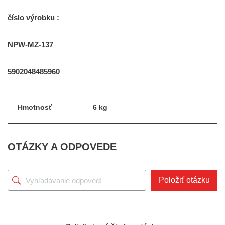
číslo výrobku :
NPW-MZ-137
5902048485960
Hmotnosť
6 kg
OTÁZKY A ODPOVEDE
Položiť otázku