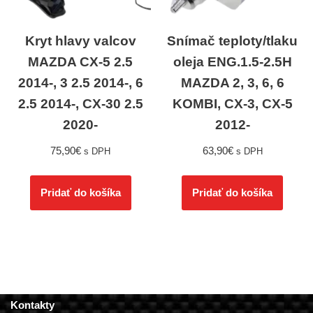
Kryt hlavy valcov
Snímač teploty/tlaku
MAZDA CX-5 2.5
oleja ENG.1.5-2.5H
2014-, 3 2.5 2014-, 6
MAZDA 2, 3, 6, 6
2.5 2014-, CX-30 2.5
KOMBI, CX-3, CX-5
2020-
2012-
75,90
€
63,90
€
s DPH
s DPH
Pridať do košíka
Pridať do košíka
Kontakty