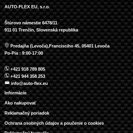
AUTO-FLEX EU, s.r.o.
Štúrovo námestie 6478/11
911 01 Trenčín, Slovenská republika
Predajňa (Levoča),Francisciho 45, 05401 Levoča
Po-Pia : 9:00-17:00
+421 918 789 805
+421 944 358 253
info@auto-flex.eu
Informácie
Ako nakupovať
Reklamačný poriadok
Ochrana osobných údajov a poučenie o cookies