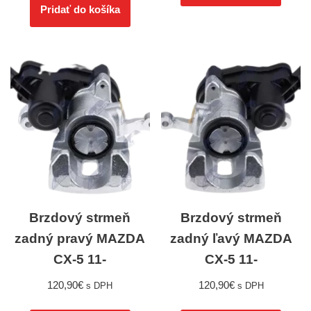
Pridať do košíka
Brzdový strmeň
Brzdový strmeň
zadný pravý MAZDA
zadný ľavý MAZDA
CX-5 11-
CX-5 11-
120,90
€
120,90
€
s DPH
s DPH