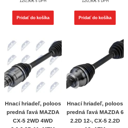
120,90
€
120,90
€
s DPH
s DPH
Pridať do košíka
Pridať do košíka
Hnací hriadeľ, poloos
Hnací hriadeľ, poloos
predná ľavá MAZDA
predná ľavá MAZDA 6
CX-5 2WD 4WD
2.2D 12-, CX-5 2.2D