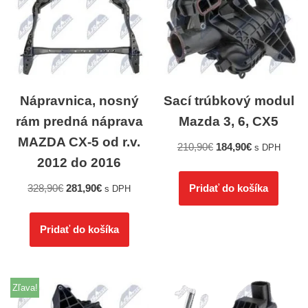
Nápravnica, nosný
Sací trúbkový modul
rám predná náprava
Mazda 3, 6, CX5
MAZDA CX-5 od r.v.
210,90
€
184,90
€
s DPH
2012 do 2016
328,90
€
281,90
€
Pridať do košíka
s DPH
Pridať do košíka
Zľava!