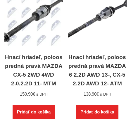
Hnací hriadeľ, poloos
Hnací hriadeľ, poloos
predná pravá MAZDA
predná pravá MAZDA
CX-5 2WD 4WD
6 2.2D AWD 13-, CX-5
2.0,2.2D 11- MTM
2.2D AWD 12- ATM
150,90
€
138,90
€
s DPH
s DPH
Pridať do košíka
Pridať do košíka