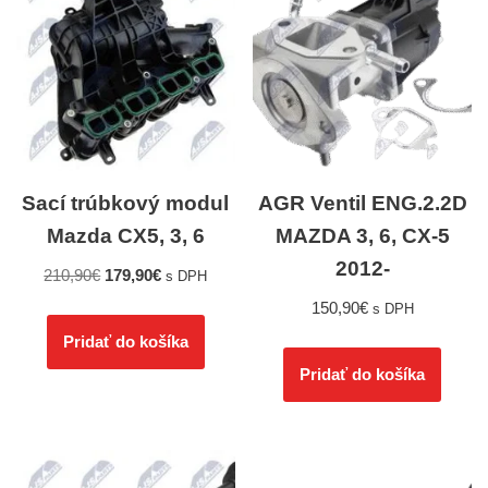
Sací trúbkový modul
AGR Ventil ENG.2.2D
Mazda CX5, 3, 6
MAZDA 3, 6, CX-5
2012-
210,90
€
179,90
€
s DPH
150,90
€
s DPH
Pridať do košíka
Pridať do košíka