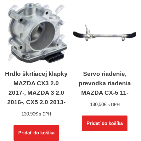
Hrdlo škrtiacej klapky
Servo riadenie,
MAZDA CX3 2.0
prevodka riadenia
2017-, MAZDA 3 2.0
MAZDA CX-5 11-
2016-, CX5 2.0 2013-
130,90
€
s DPH
130,90
€
s DPH
Pridať do košíka
Pridať do košíka