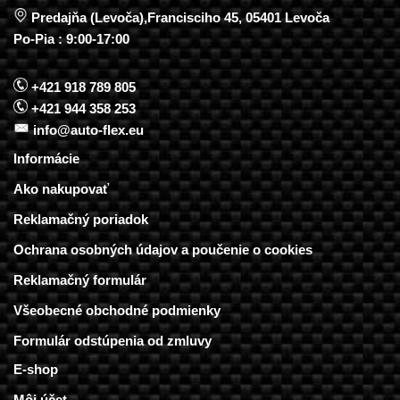
Predajňa (Levoča),Francisciho 45, 05401 Levoča
Po-Pia : 9:00-17:00
+421 918 789 805
+421 944 358 253
info@auto-flex.eu
Informácie
Ako nakupovať
Reklamačný poriadok
Ochrana osobných údajov a poučenie o cookies
Reklamačný formulár
Všeobecné obchodné podmienky
Formulár odstúpenia od zmluvy
E-shop
Môj účet