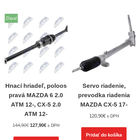
Zľava!
Hnací hriadeľ, poloos
Servo riadenie,
pravá MAZDA 6 2.0
prevodka riadenia
ATM 12-, CX-5 2.0
MAZDA CX-5 17-
ATM 12-
120,90
€
s DPH
144,90
€
127,90
€
s DPH
Pridať do košíka