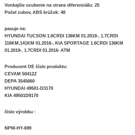
Vonkajšie ozubenie na strane diferenciálu: 25
Počet zubov, ABS krúžok: 48
pasuje na:
HYUNDAI TUCSON 1.6CRDI 136KM 01.2019-, 1.7CRDI
116KM,141KM 01.2016-, KIA SPORTAGE 1.6CRDI 136KM
01.2019-, 1.7CRDI 01.2016- ATM
Producent OE číslo produktu:
CEVAM 50412Z
DEPA 3545660
HYUNDAI 49501-D3170
KIA 49501D9170
číslo výrobku :
NPW-HY-699