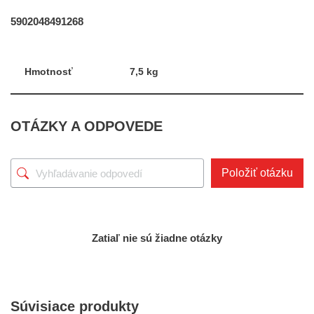
5902048491268
Hmotnosť
7,5 kg
OTÁZKY A ODPOVEDE
Položiť otázku
Zatiaľ nie sú žiadne otázky
Súvisiace produkty