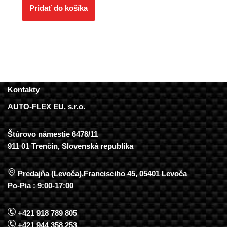
Pridať do košíka
Kontakty
AUTO-FLEX EU, s.r.o.
Štúrovo námestie 6478/11
911 01 Trenčín, Slovenská republika
Predajňa (Levoča),Francisciho 45, 05401 Levoča
Po-Pia : 9:00-17:00
+421 918 789 805
+421 944 358 253