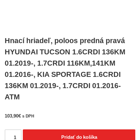
Hnací hriadeľ, poloos predná pravá
HYUNDAI TUCSON 1.6CRDI 136KM
01.2019-, 1.7CRDI 116KM,141KM
01.2016-, KIA SPORTAGE 1.6CRDI
136KM 01.2019-, 1.7CRDI 01.2016-
ATM
103,90
€
s DPH
Pridať do košíka