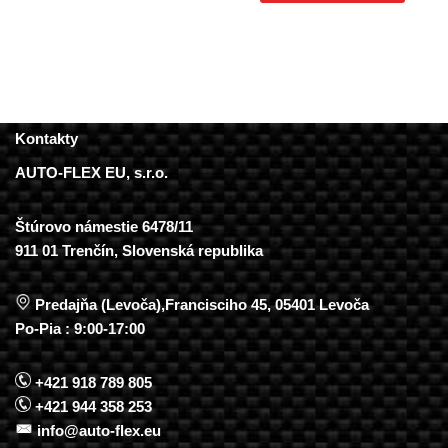
Kontakty
AUTO-FLEX EU, s.r.o.
Štúrovo námestie 6478/11
911 01 Trenčín, Slovenská republika
Predajňa (Levoča),Francisciho 45, 05401 Levoča
Po-Pia : 9:00-17:00
+421 918 789 805
+421 944 358 253
info@auto-flex.eu