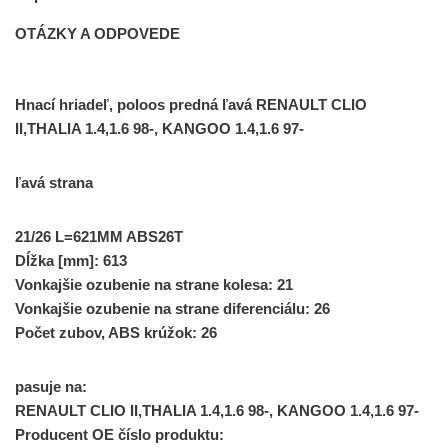
OTÁZKY A ODPOVEDE
Hnací hriadeľ, poloos predná ľavá RENAULT CLIO
II,THALIA 1.4,1.6 98-, KANGOO 1.4,1.6 97-
ľavá strana
21/26 L=621MM ABS26T
Dĺžka [mm]: 613
Vonkajšie ozubenie na strane kolesa: 21
Vonkajšie ozubenie na strane diferenciálu: 26
Počet zubov, ABS krúžok: 26
pasuje na:
RENAULT CLIO II,THALIA 1.4,1.6 98-, KANGOO 1.4,1.6 97-
Producent OE číslo produktu: