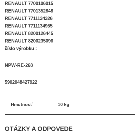
RENAULT 7700106015
RENAULT 7701352848
RENAULT 7711134326
RENAULT 7711134955
RENAULT 8200126445
RENAULT 8200235096
číslo výrobku :
NPW-RE-268
5902048427922
Hmotnosť
10 kg
OTÁZKY A ODPOVEDE