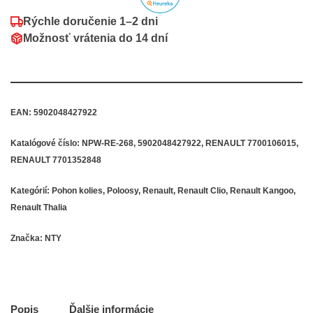
Rýchle doručenie
1–2 dni
Možnosť vrátenia do
14 dní
EAN:
5902048427922
Katalógové číslo:
NPW-RE-268, 5902048427922, RENAULT 7700106015,
RENAULT 7701352848
Kategórií:
Pohon kolies
,
Poloosy
,
Renault
,
Renault Clio
,
Renault Kangoo
,
Renault Thalia
Značka:
NTY
Popis
Ďalšie informácie