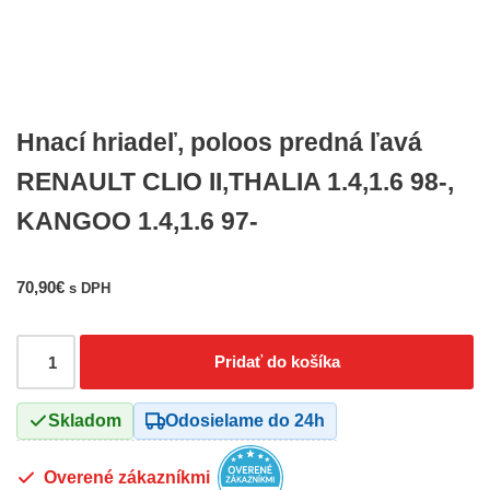
Hnací hriadeľ, poloos predná ľavá
RENAULT CLIO II,THALIA 1.4,1.6 98-,
KANGOO 1.4,1.6 97-
70,90
€
s DPH
Pridať do košíka
Skladom
Odosielame do 24h
Overené zákazníkmi