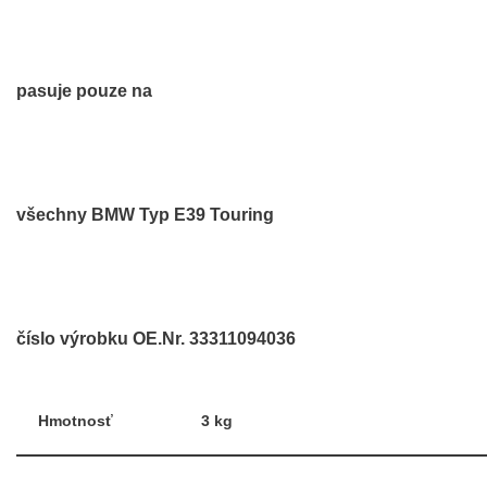
pasuje pouze na
všechny BMW Typ E39 Touring
číslo výrobku OE.Nr. 33311094036
Hmotnosť
3 kg