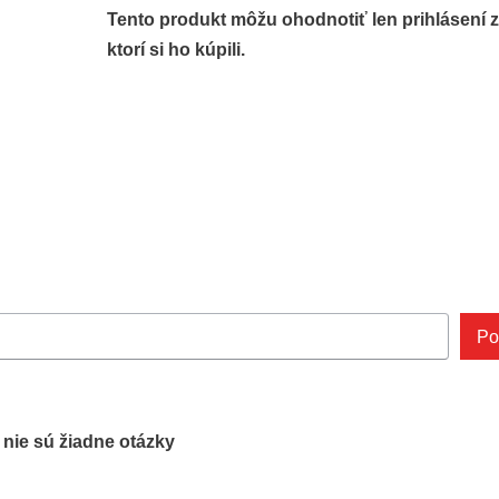
Tento produkt môžu ohodnotiť len prihlásení z
ktorí si ho kúpili.
Po
ľ nie sú žiadne otázky