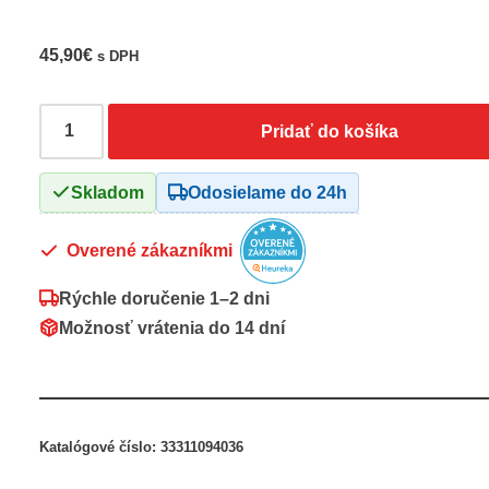
45,90
€
s DPH
Pridať do košíka
Skladom
Odosielame do 24h
Overené zákazníkmi
Rýchle doručenie
1–2 dni
Možnosť vrátenia do
14 dní
Katalógové číslo:
33311094036