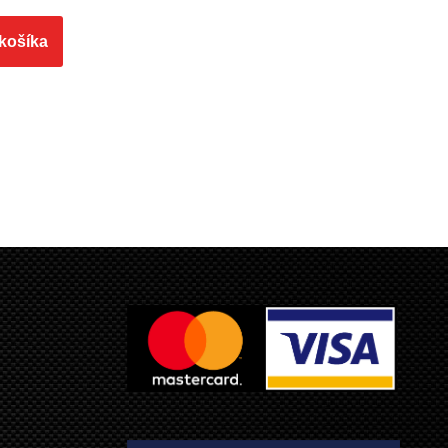
 košíka