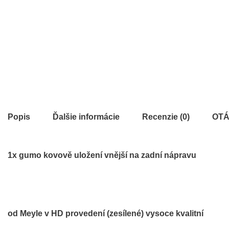
Popis
Ďalšie informácie
Recenzie (0)
OTÁ
1x gumo kovově uložení vnější na zadní nápravu
od Meyle v HD provedení (zesílené) vysoce kvalitní