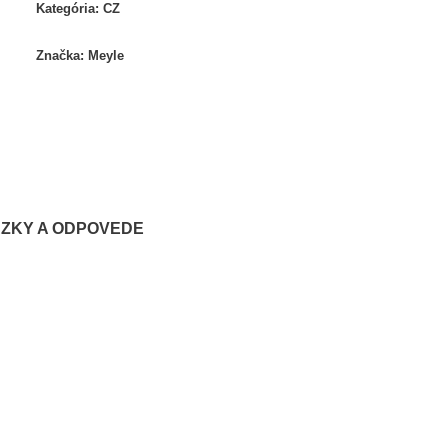
Kategória:
CZ
Značka:
Meyle
ZKY A ODPOVEDE