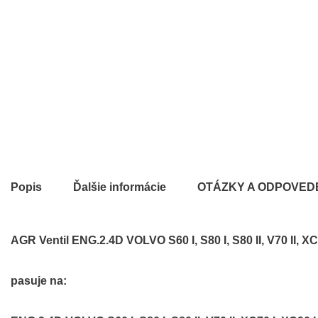
Popis
Ďalšie informácie
OTÁZKY A ODPOVED
AGR Ventil ENG.2.4D VOLVO S60 I, S80 I, S80 II, V70 II, XC
pasuje na: