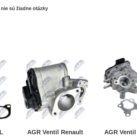
ľ nie sú žiadne otázky
L
AGR Ventil Renault
AGR Venti