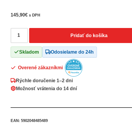
145,90
€
s DPH
Pridať do košíka
Skladom
Odosielame do 24h
Overené zákazníkmi
Rýchle doručenie
1–2 dni
Možnosť vrátenia do
14 dní
EAN:
5902048485489