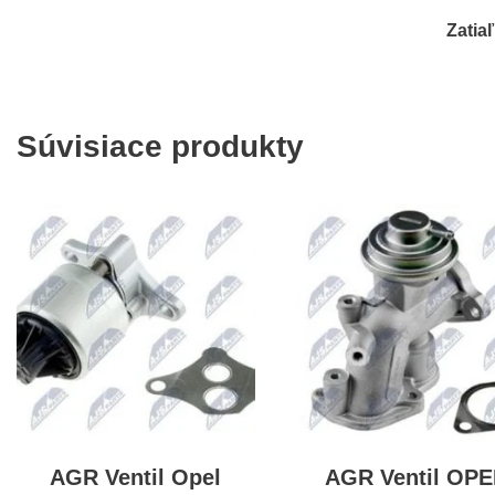
Zatia
Súvisiace produkty
AGR Ventil Opel
AGR Ventil OPE