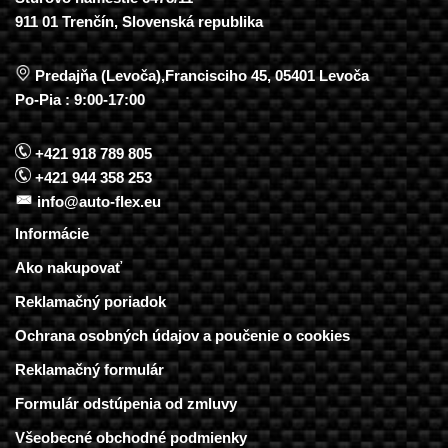
911 01 Trenčín, Slovenská republika
Predajňa (Levoča),Francisciho 45, 05401 Levoča
Po-Pia : 9:00-17:00
+421 918 789 805
+421 944 358 253
info@auto-flex.eu
Informácie
Ako nakupovať
Reklamačný poriadok
Ochrana osobných údajov a poučenie o cookies
Reklamačný formulár
Formulár odstúpenia od zmluvy
Všeobecné obchodné podmienky