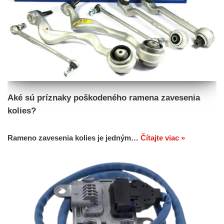
Aké sú príznaky poškodeného ramena zavesenia
kolies?
Rameno zavesenia kolies je jedným…
Čítajte viac »