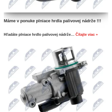
Máme v ponuke plniace hrdla palivovej nádrže !!!
Hľadáte plniace hrdlo palivovej nádrže…
Čítajte viac »