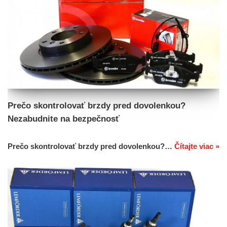
Prečo skontrolovať brzdy pred dovolenkou?
Nezabudnite na bezpečnosť
Prečo skontrolovať brzdy pred dovolenkou?…
Čítajte viac »