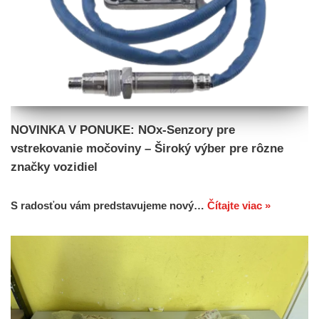
NOVINKA V PONUKE: NOx-Senzory pre
vstrekovanie močoviny – Široký výber pre rôzne
značky vozidiel
S radosťou vám predstavujeme nový…
Čítajte viac »