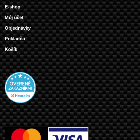
E-shop
Môj účet
Objednávky
Pokladňa
Košík