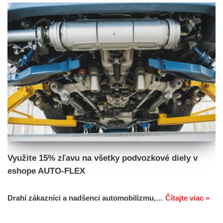
Využite 15% zľavu na všetky podvozkové diely v
eshope AUTO-FLEX
Drahí zákazníci a nadšenci automobilizmu,…
Čítajte viac »