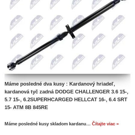
Máme posledné dva kusy : Kardanový hriadeľ,
kardanová tyč zadná DODGE CHALLENGER 3.6 15-,
5.7 15-, 6.2SUPERHCARGED HELLCAT 16-, 6.4 SRT
15- ATM 8B 845RE
Máme posledné kusy skladom kardanu…
Čítajte viac »