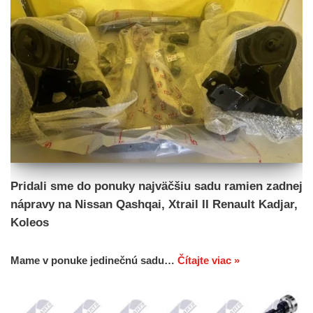
Pridali sme do ponuky najväčšiu sadu ramien zadnej
nápravy na Nissan Qashqai, Xtrail II Renault Kadjar,
Koleos
Mame v ponuke jedinečnú sadu…
Čítajte viac »