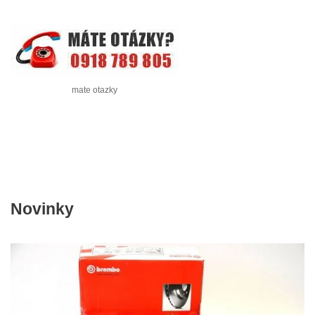
mate otazky
Novinky