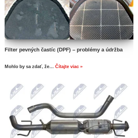
Filter pevných častíc (DPF) – problémy a údržba
Mohlo by sa zdať, že…
Čítajte viac »