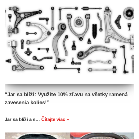
“Jar sa blíži: Využite 10% zľavu na všetky ramená
zavesenia kolies!”
Jar sa blíži a s…
Čítajte viac »