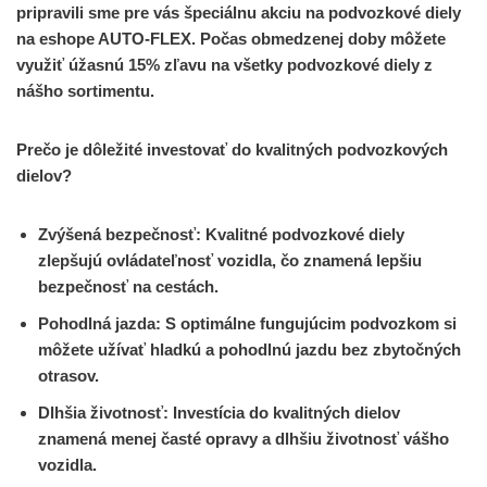
pripravili sme pre vás špeciálnu akciu na podvozkové diely
na eshope AUTO-FLEX. Počas obmedzenej doby môžete
využiť úžasnú 15% zľavu na všetky podvozkové diely z
nášho sortimentu.
Prečo je dôležité investovať do kvalitných podvozkových
dielov?
Zvýšená bezpečnosť: Kvalitné podvozkové diely
zlepšujú ovládateľnosť vozidla, čo znamená lepšiu
bezpečnosť na cestách.
Pohodlná jazda: S optimálne fungujúcim podvozkom si
môžete užívať hladkú a pohodlnú jazdu bez zbytočných
otrasov.
Dlhšia životnosť: Investícia do kvalitných dielov
znamená menej časté opravy a dlhšiu životnosť vášho
vozidla.