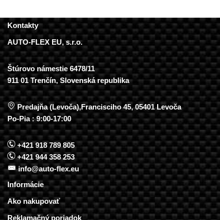
Kontakty
AUTO-FLEX EU, s.r.o.
Štúrovo námestie 6478/11
911 01 Trenčín, Slovenská republika
Predajňa (Levoča),Francisciho 45, 05401 Levoča
Po-Pia : 9:00-17:00
+421 918 789 805
+421 944 358 253
info@auto-flex.eu
Informácie
Ako nakupovať
Reklamačný poriadok