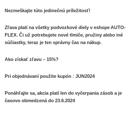
Nezmeškajte túto jedinečnú príležitosť!
Zľava platí na všetky podvozkové diely v eshope AUTO-
FLEX. Či už potrebujete nové tlmiče, pružiny alebo iné
súčiastky, teraz je ten správny čas na nákup.
Ako získať zľavu – 15%?
Pri objednávaní použite kupón : JUN2024
Ponáhľajte sa, akcia platí len do vyčerpania zásob a je
časovo obmedzená do 23.6.2024