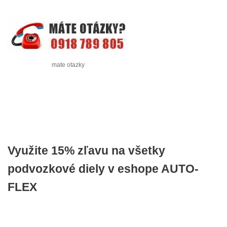
mate otazky
Využite 15% zľavu na všetky
podvozkové diely v eshope AUTO-
FLEX