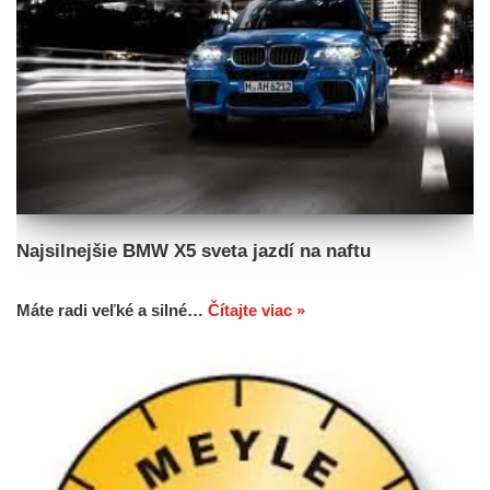
Najsilnejšie BMW X5 sveta jazdí na naftu
Máte radi veľké a silné…
Čítajte viac »