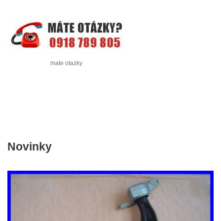
mate otazky
Novinky