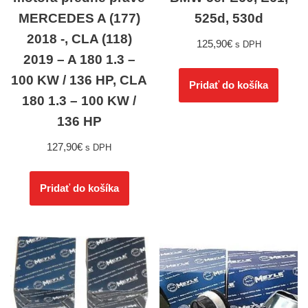
MERCEDES A (177)
525d, 530d
2018 -, CLA (118)
125,90
€
s DPH
2019 – A 180 1.3 –
100 KW / 136 HP, CLA
Pridať do košíka
180 1.3 – 100 KW /
136 HP
127,90
€
s DPH
Pridať do košíka