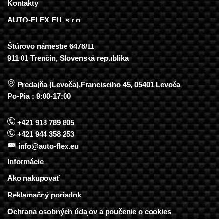
Kontakty
AUTO-FLEX EU, s.r.o.
Štúrovo námestie 6478/11
911 01 Trenčín, Slovenská republika
Predajňa (Levoča),Francisciho 45, 05401 Levoča
Po-Pia : 9:00-17:00
+421 918 789 805
+421 944 358 253
info@auto-flex.eu
Informácie
Ako nakupovať
Reklamačný poriadok
Ochrana osobných údajov a poučenie o cookies