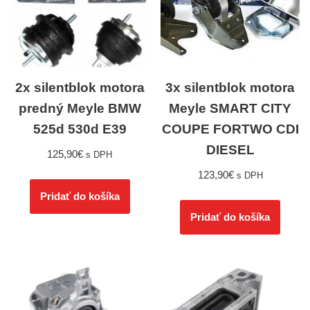
2x silentblok motora
3x silentblok motora
predný Meyle BMW
Meyle SMART CITY
525d 530d E39
COUPE FORTWO CDI
DIESEL
125,90
€
s DPH
123,90
€
s DPH
Pridať do košíka
Pridať do košíka