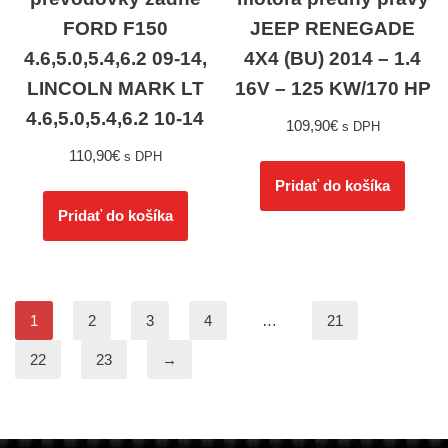
FORD F150
JEEP RENEGADE
4.6,5.0,5.4,6.2 09-14,
4X4 (BU) 2014 – 1.4
LINCOLN MARK LT
16V – 125 KW/170 HP
4.6,5.0,5.4,6.2 10-14
109,90
€
s DPH
110,90
€
s DPH
Pridať do košíka
Pridať do košíka
1
2
3
4
…
21
22
23
→