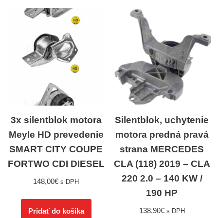
3x silentblok motora
Silentblok, uchytenie
Meyle HD prevedenie
motora predná pravá
SMART CITY COUPE
strana MERCEDES
FORTWO CDI DIESEL
CLA (118) 2019 – CLA
220 2.0 – 140 KW /
148,00
€
s DPH
190 HP
138,90
€
Pridať do košíka
s DPH