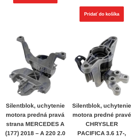
Pridať do košíka
Silentblok, uchytenie
Silentblok, uchytenie
motora predná pravá
motora predné pravé
strana MERCEDES A
CHRYSLER
(177) 2018 – A 220 2.0
PACIFICA 3.6 17-,