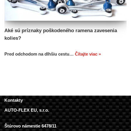
Aké sú príznaky poškodeného ramena zavesenia
kolies?
Pred odchodom na dlhšiu cestu…
Čítajte viac »
Kontakty
AUTO-FLEX EU, s.r.o.
Štúrovo námestie 6478/11