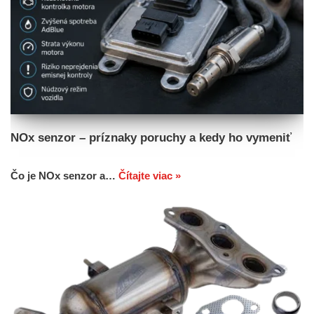
NOx senzor – príznaky poruchy a kedy ho vymeniť
Čo je NOx senzor a…
Čítajte viac »