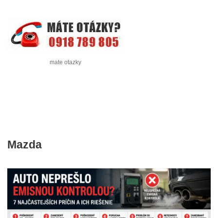
mate otazky
Mazda