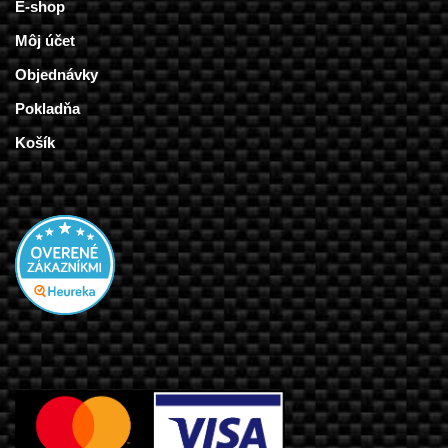
E-shop
Môj účet
Objednávky
Pokladňa
Košík