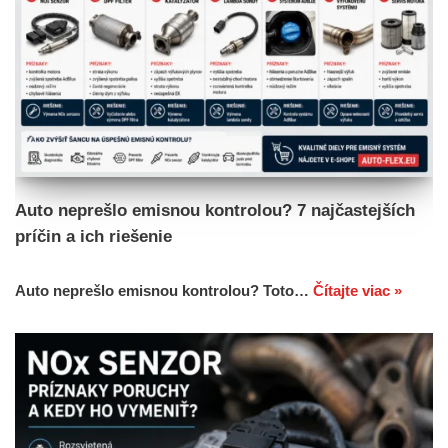
Auto neprešlo emisnou kontrolou? 7 najčastejších
príčin a ich riešenie
Auto neprešlo emisnou kontrolou? Toto…
Čítajte viac »