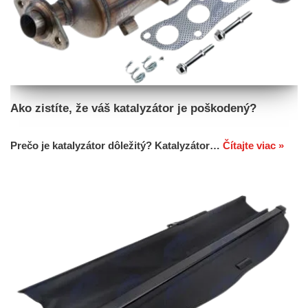
Ako zistíte, že váš katalyzátor je poškodený?
Prečo je katalyzátor dôležitý? Katalyzátor…
Čítajte viac »