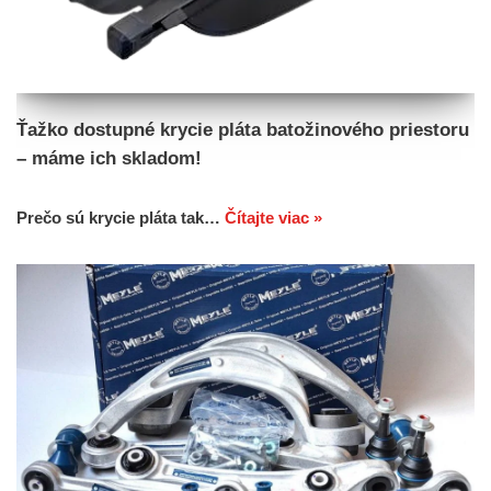
Ťažko dostupné krycie pláta batožinového priestoru
– máme ich skladom!
Prečo sú krycie pláta tak…
Čítajte viac »