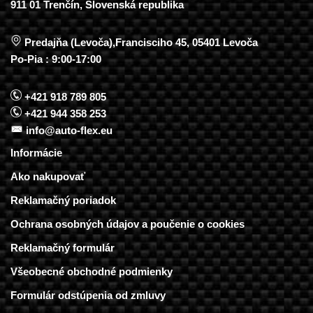
911 01 Trenčín, Slovenská republika
Predajňa (Levoča),Francisciho 45, 05401 Levoča
Po-Pia : 9:00-17:00
+421 918 789 805
+421 944 358 253
info@auto-flex.eu
Informácie
Ako nakupovať
Reklamačný poriadok
Ochrana osobných údajov a poučenie o cookies
Reklamačný formulár
Všeobecné obchodné podmienky
Formulár odstúpenia od zmluvy