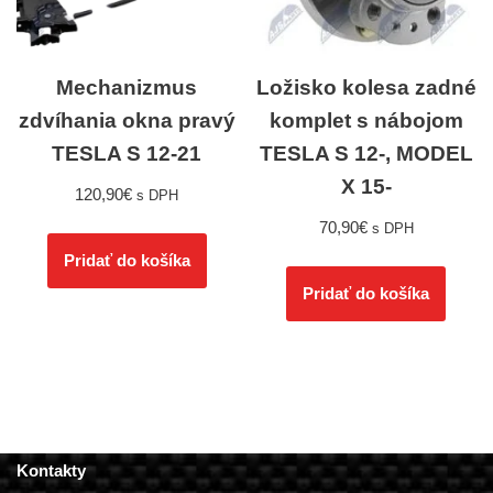
Mechanizmus
Ložisko kolesa zadné
zdvíhania okna pravý
komplet s nábojom
TESLA S 12-21
TESLA S 12-, MODEL
X 15-
120,90
€
s DPH
70,90
€
s DPH
Pridať do košíka
Pridať do košíka
Kontakty