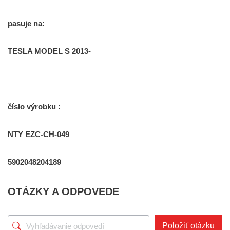
pasuje na:
TESLA MODEL S 2013-
číslo výrobku :
NTY EZC-CH-049
5902048204189
OTÁZKY A ODPOVEDE
Položiť otázku