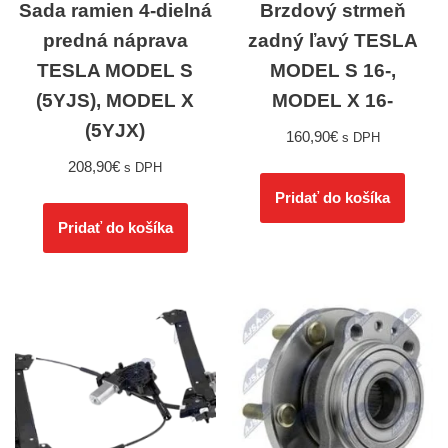
Sada ramien 4-dielná
Brzdový strmeň
predná náprava
zadný ľavý TESLA
TESLA MODEL S
MODEL S 16-,
(5YJS), MODEL X
MODEL X 16-
(5YJX)
160,90
€
s DPH
208,90
€
s DPH
Pridať do košíka
Pridať do košíka