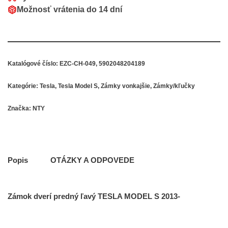
Možnosť vrátenia do
14 dní
Katalógové číslo:
EZC-CH-049, 5902048204189
Kategórie:
Tesla
,
Tesla Model S
,
Zámky vonkajšie
,
Zámky/kľučky
Značka:
NTY
Popis
OTÁZKY A ODPOVEDE
Zámok dverí predný ľavý TESLA MODEL S 2013-