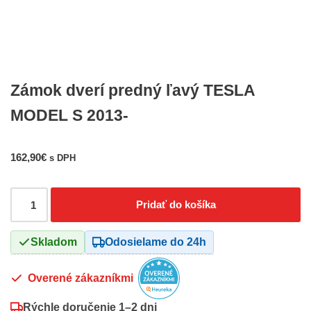
Zámok dverí predný ľavý TESLA
MODEL S 2013-
162,90
€
s DPH
Pridať do košíka
Skladom
Odosielame do 24h
Overené zákazníkmi
Rýchle doručenie
1–2 dni