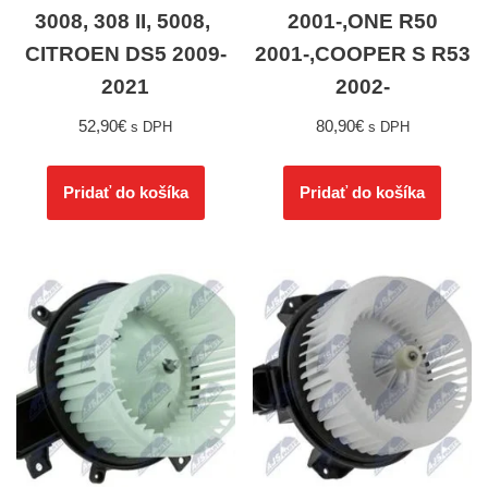
3008, 308 II, 5008,
2001-,ONE R50
CITROEN DS5 2009-
2001-,COOPER S R53
2021
2002-
52,90
€
80,90
€
s DPH
s DPH
Pridať do košíka
Pridať do košíka