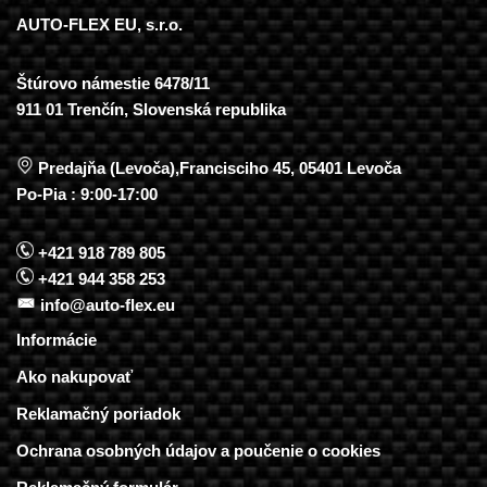
AUTO-FLEX EU, s.r.o.
Štúrovo námestie 6478/11
911 01 Trenčín, Slovenská republika
Predajňa (Levoča),Francisciho 45, 05401 Levoča
Po-Pia : 9:00-17:00
+421 918 789 805
+421 944 358 253
info@auto-flex.eu
Informácie
Ako nakupovať
Reklamačný poriadok
Ochrana osobných údajov a poučenie o cookies