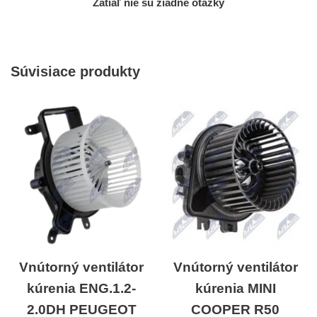
Zatiaľ nie sú žiadne otázky
Súvisiace produkty
Vnútorný ventilátor
Vnútorný ventilátor
kúrenia ENG.1.2-
kúrenia MINI
2.0DH PEUGEOT
COOPER R50