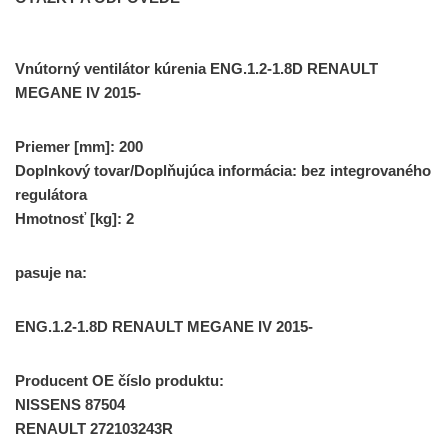
Vnútorný ventilátor kúrenia ENG.1.2-1.8D RENAULT
MEGANE IV 2015-
Priemer [mm]: 200
Doplnkový tovar/Doplňujúca informácia: bez integrovaného
regulátora
Hmotnosť [kg]: 2
pasuje na:
ENG.1.2-1.8D RENAULT MEGANE IV 2015-
Producent OE číslo produktu:
NISSENS 87504
RENAULT 272103243R