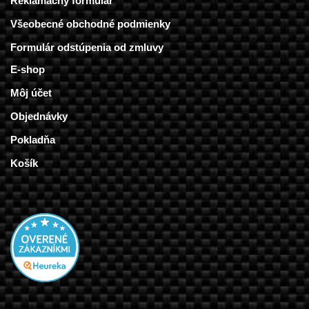
Reklamačný formulár
Všeobecné obchodné podmienky
Formulár odstúpenia od zmluvy
E-shop
Môj účet
Objednávky
Pokladňa
Košík