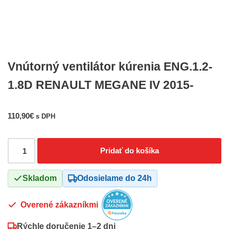
Vnútorný ventilátor kúrenia ENG.1.2-
1.8D RENAULT MEGANE IV 2015-
110,90
€
s DPH
Pridať do košíka
Skladom
Odosielame do 24h
Overené zákazníkmi
Rýchle doručenie
1–2 dni