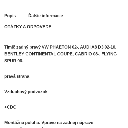
Popis
Ďalšie informácie
OTÁZKY A ODPOVEDE
Tlmič zadný pravý VW PHAETON 02-, AUDI A8 D3 02-10,
BENTLEY CONTINENTAL COUPE, CABRIO 08-, FLYING
SPUR 06-
pravá strana
Vzduchový podvozok
+CDC
Montážna poloha: Vpravo na zadnej náprave