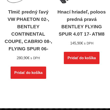
Tlmič predný ľavý
Hnací hriadeľ, poloos
VW PHAETON 02-,
predná pravá
BENTLEY
BENTLEY FLYING
CONTINENTAL
SPUR 4.0T 17- ATM8
COUPE, CABRIO 08-,
145,90
€
s DPH
FLYING SPUR 06-
280,90
€
Pridať do košíka
s DPH
Pridať do košíka