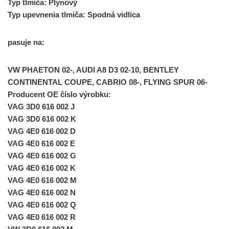
Typ tlmiča: Plynový
Typ upevnenia tlmiča: Spodná vidlica
pasuje na:
VW PHAETON 02-, AUDI A8 D3 02-10, BENTLEY
CONTINENTAL COUPE, CABRIO 08-, FLYING SPUR 06-
Producent OE číslo výrobku:
VAG 3D0 616 002 J
VAG 3D0 616 002 K
VAG 4E0 616 002 D
VAG 4E0 616 002 E
VAG 4E0 616 002 G
VAG 4E0 616 002 K
VAG 4E0 616 002 M
VAG 4E0 616 002 N
VAG 4E0 616 002 Q
VAG 4E0 616 002 R