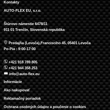
Kontakty
AUTO-FLEX EU, s.r.o.
Štúrovo námestie 6478/11
911 01 Trenčín, Slovenská republika
Predajňa (Levoča),Francisciho 45, 05401 Levoča
Po-Pia : 9:00-17:00
+421 918 789 805
+421 944 358 253
info@auto-flex.eu
Informácie
Ako nakupovať
Reklamačný poriadok
Ochrana osobných údajov a poučenie o cookies