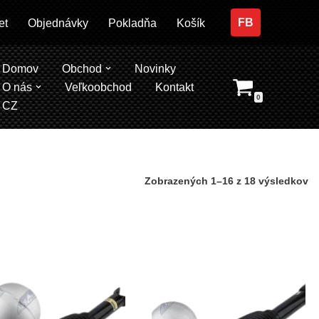
FB
et
Objednávky
Pokladňa
Košík
Domov
Obchod
Novinky
O nás
Veľkoobchod
Kontakt
0
CZ
Zobrazených 1–16 z 18 výsledkov