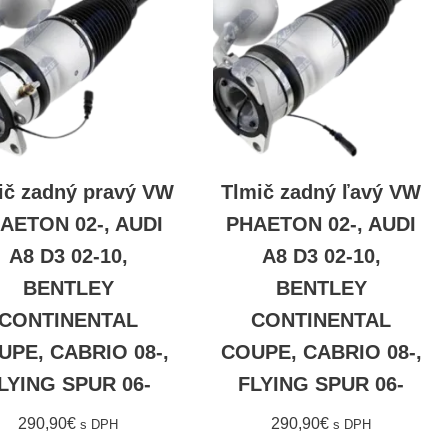
ič zadný pravý VW
Tlmič zadný ľavý VW
AETON 02-, AUDI
PHAETON 02-, AUDI
A8 D3 02-10,
A8 D3 02-10,
BENTLEY
BENTLEY
CONTINENTAL
CONTINENTAL
UPE, CABRIO 08-,
COUPE, CABRIO 08-,
LYING SPUR 06-
FLYING SPUR 06-
290,90
€
290,90
€
s DPH
s DPH