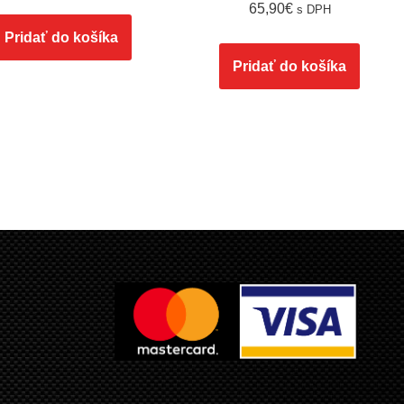
65,90
€
s DPH
Pridať do košíka
Pridať do košíka