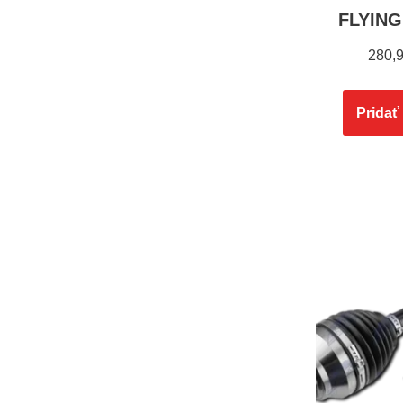
FLYING
280,
Pridať