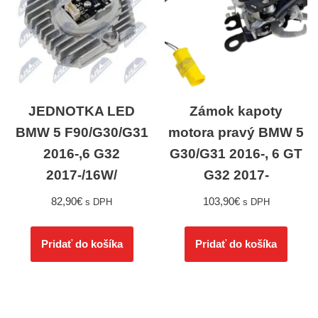
JEDNOTKA LED
Zámok kapoty
BMW 5 F90/G30/G31
motora pravý BMW 5
2016-,6 G32
G30/G31 2016-, 6 GT
2017-/16W/
G32 2017-
82,90
€
103,90
€
s DPH
s DPH
Pridať do košíka
Pridať do košíka