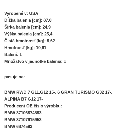
Vyrobené v: USA
Dĺžka balenia [cm]: 87,0
Šírka balenia [cm]: 24,9
Výška balenia [cm]: 25,4
Čistá hmotnosť [kg]: 9,62
Hmotnosť [kg]: 10,61
Balení: 1
Množstvo v jednotke balenia: 1
pasuje na:
BMW RWD 7 G11,G12 15-, 6 GRAN TURISMO G32 17-,
ALPINA B7 G12 17-
Producent OE číslo výrobku:
BMW 37106874593
BMW 37107915953
BMW 6874593