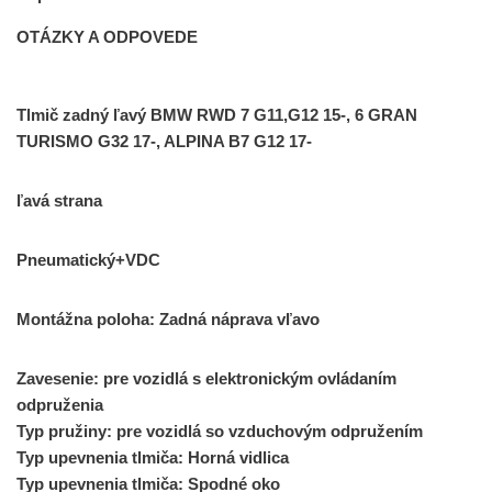
OTÁZKY A ODPOVEDE
Tlmič zadný ľavý BMW RWD 7 G11,G12 15-, 6 GRAN
TURISMO G32 17-, ALPINA B7 G12 17-
ľavá strana
Pneumatický+VDC
Montážna poloha: Zadná náprava vľavo
Zavesenie: pre vozidlá s elektronickým ovládaním
odpruženia
Typ pružiny: pre vozidlá so vzduchovým odpružením
Typ upevnenia tlmiča: Horná vidlica
Typ upevnenia tlmiča: Spodné oko