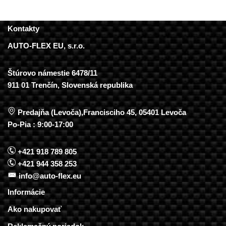
Kontakty
AUTO-FLEX EU, s.r.o.
Štúrovo námestie 6478/11
911 01 Trenčín, Slovenská republika
Predajňa (Levoča),Francisciho 45, 05401 Levoča
Po-Pia : 9:00-17:00
+421 918 789 805
+421 944 358 253
info@auto-flex.eu
Informácie
Ako nakupovať