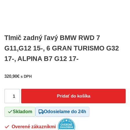
Tlmič zadný ľavý BMW RWD 7
G11,G12 15-, 6 GRAN TURISMO G32
17-, ALPINA B7 G12 17-
320,90
€
s DPH
Pridať do košíka
Skladom
Odosielame do 24h
Overené zákazníkmi