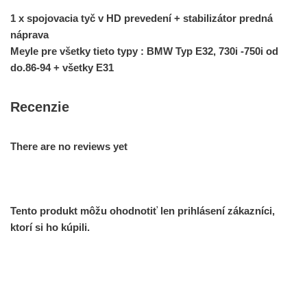
1 x spojovacia tyč v HD prevedení + stabilizátor predná
náprava
Meyle pre všetky tieto typy : BMW Typ E32, 730i -750i od
do.86-94 + všetky E31
Recenzie
There are no reviews yet
Tento produkt môžu ohodnotiť len prihlásení zákazníci,
ktorí si ho kúpili.