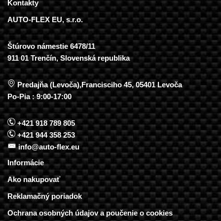
Kontakty
AUTO-FLEX EU, s.r.o.
Štúrovo námestie 6478/11
911 01 Trenčín, Slovenská republika
Predajňa (Levoča),Francisciho 45, 05401 Levoča
Po-Pia : 9:00-17:00
+421 918 789 805
+421 944 358 253
info@auto-flex.eu
Informácie
Ako nakupovať
Reklamačný poriadok
Ochrana osobných údajov a poučenie o cookies