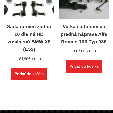
Sada ramien zadná
Veľká sada ramien
10 dielná HD
predná náprava Alfa
zosilnená BMW X5
Romeo 166 Typ 936
(E53)
160,90
€
s DPH
184,90
€
s DPH
Pridať do košíka
Pridať do košíka