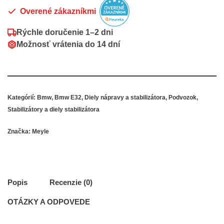
Overené zákazníkmi
Rýchle doručenie
1–2 dni
Možnosť vrátenia do
14 dní
Kategórií:
Bmw
,
Bmw E32
,
Diely nápravy a stabilizátora
,
Podvozok
,
Stabilizátory a diely stabilizátora
Značka:
Meyle
Popis
Recenzie (0)
OTÁZKY A ODPOVEDE