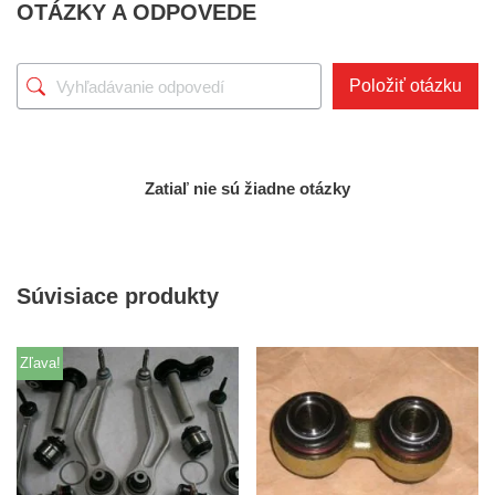
OTÁZKY A ODPOVEDE
Položiť otázku
Zatiaľ nie sú žiadne otázky
Súvisiace produkty
Zľava!