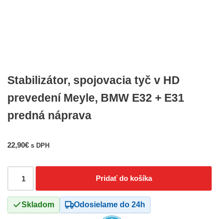
Stabilizátor, spojovacia tyč v HD
prevedení Meyle, BMW E32 + E31
predná náprava
22,90
€
s DPH
Pridať do košíka
Skladom
Odosielame do 24h