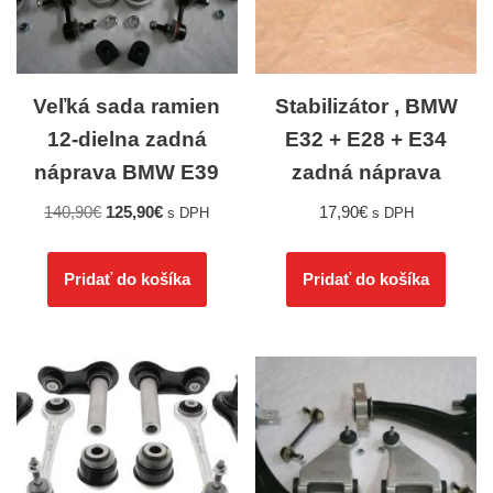
Veľká sada ramien
Stabilizátor , BMW
12-dielna zadná
E32 + E28 + E34
náprava BMW E39
zadná náprava
140,90
€
125,90
€
17,90
€
s DPH
s DPH
Pridať do košíka
Pridať do košíka