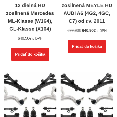
12 dielná HD
zosilnená MEYLE HD
zosilnená Mercedes
AUDI A6 (4G2, 4GC,
ML-Klasse (W164),
C7) od r.v. 2011
GL-Klasse (X164)
699,90
€
640,90
€
s DPH
640,90
€
s DPH
Pridať do košíka
Pridať do košíka