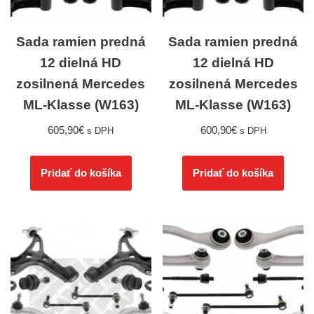
Sada ramien predná
Sada ramien predná
12 dielná HD
12 dielná HD
zosilnená Mercedes
zosilnená Mercedes
ML-Klasse (W163)
ML-Klasse (W163)
605,90
€
600,90
€
s DPH
s DPH
Pridať do košíka
Pridať do košíka