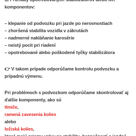
komponentov:
– klepanie od podvozku pri jazde po nerovnostiach
– zhoršená stabilita vozidla v zákrutách
– nadmerné nakláňanie karosérie
– neistý pocit pri riadení
– opotrebované alebo poškodené tyčky stabilizátora
👉 V takom prípade odporúčame kontrolu podvozku a
prípadnú výmenu.
Pri problémoch s podvozkom odporúčame skontrolovať aj
ďalšie komponenty, ako sú
tlmiče
,
ramená zavesenia kolies
alebo
ložiská kolies
,