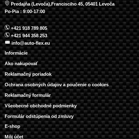
Predajňa (Levoča),Francisciho 45, 05401 Levoča
Po-Pia : 9:00-17:00
+421 918 789 805
+421 944 358 253
info@auto-flex.eu
Informácie
Ako nakupovať
Reklamačný poriadok
Ochrana osobných údajov a poučenie o cookies
Reklamačný formulár
Všeobecné obchodné podmienky
Formulár odstúpenia od zmluvy
E-shop
Môj účet