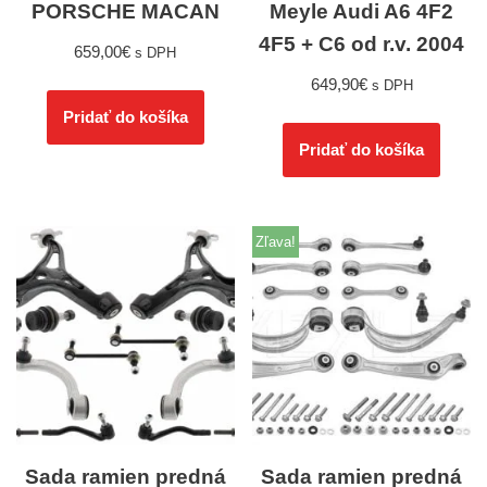
PORSCHE MACAN
Meyle Audi A6 4F2
4F5 + C6 od r.v. 2004
659,00
€
s DPH
649,90
€
s DPH
Pridať do košíka
Pridať do košíka
Zľava!
Sada ramien predná
Sada ramien predná