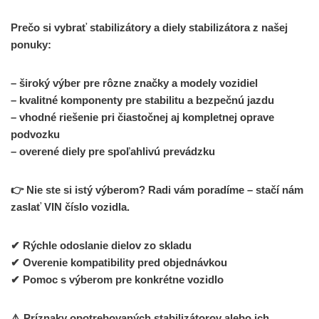
Prečo si vybrať stabilizátory a diely stabilizátora z našej
ponuky:
– široký výber pre rôzne značky a modely vozidiel
– kvalitné komponenty pre stabilitu a bezpečnú jazdu
– vhodné riešenie pri čiastočnej aj kompletnej oprave
podvozku
– overené diely pre spoľahlivú prevádzku
👉 Nie ste si istý výberom? Radi vám poradíme – stačí nám
zaslať VIN číslo vozidla.
✔ Rýchle odoslanie dielov zo skladu
✔ Overenie kompatibility pred objednávkou
✔ Pomoc s výberom pre konkrétne vozidlo
⚠️ Príznaky opotrebovaných stabilizátorov alebo ich