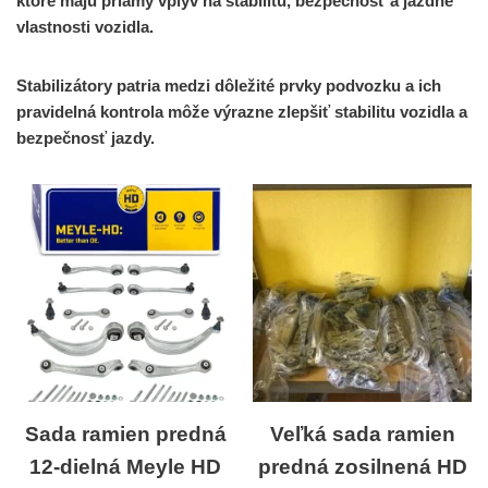
ktoré majú priamy vplyv na stabilitu, bezpečnosť a jazdné
vlastnosti vozidla.
Stabilizátory patria medzi dôležité prvky podvozku a ich
pravidelná kontrola môže výrazne zlepšiť stabilitu vozidla a
bezpečnosť jazdy.
Sada ramien predná
Veľká sada ramien
12-dielná Meyle HD
predná zosilnená HD