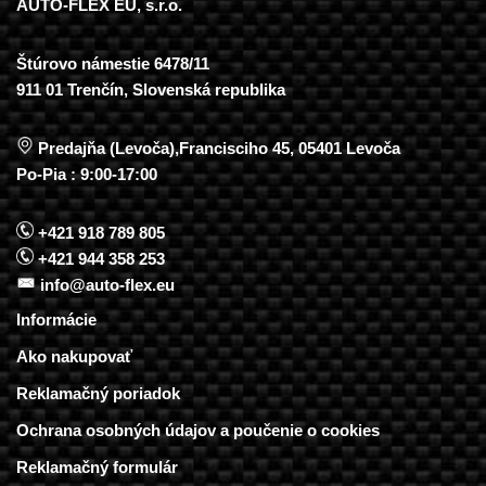
AUTO-FLEX EU, s.r.o.
Štúrovo námestie 6478/11
911 01 Trenčín, Slovenská republika
Predajňa (Levoča),Francisciho 45, 05401 Levoča
Po-Pia : 9:00-17:00
+421 918 789 805
+421 944 358 253
info@auto-flex.eu
Informácie
Ako nakupovať
Reklamačný poriadok
Ochrana osobných údajov a poučenie o cookies
Reklamačný formulár