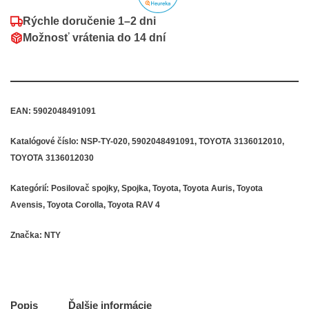
Rýchle doručenie
1–2 dni
Možnosť vrátenia do
14 dní
EAN:
5902048491091
Katalógové číslo:
NSP-TY-020, 5902048491091, TOYOTA 3136012010,
TOYOTA 3136012030
Kategórií:
Posilovač spojky
,
Spojka
,
Toyota
,
Toyota Auris
,
Toyota
Avensis
,
Toyota Corolla
,
Toyota RAV 4
Značka:
NTY
Popis
Ďalšie informácie