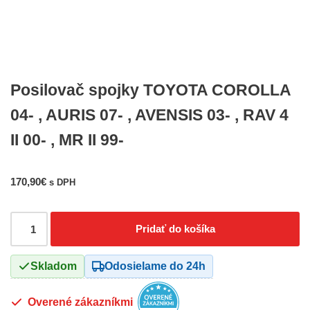
Posilovač spojky TOYOTA COROLLA
04- , AURIS 07- , AVENSIS 03- , RAV 4
II 00- , MR II 99-
170,90
€
s DPH
Pridať do košíka
Skladom
Odosielame do 24h
Overené zákazníkmi