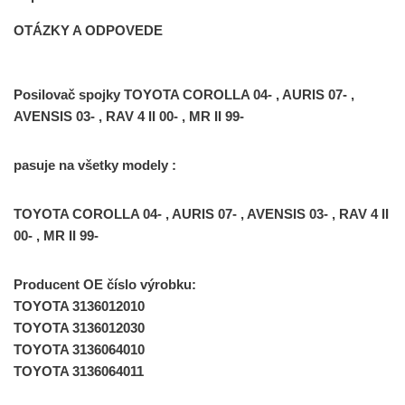
OTÁZKY A ODPOVEDE
Posilovač spojky TOYOTA COROLLA 04- , AURIS 07- ,
AVENSIS 03- , RAV 4 II 00- , MR II 99-
pasuje na všetky modely :
TOYOTA COROLLA 04- , AURIS 07- , AVENSIS 03- , RAV 4 II
00- , MR II 99-
Producent OE číslo výrobku:
TOYOTA 3136012010
TOYOTA 3136012030
TOYOTA 3136064010
TOYOTA 3136064011