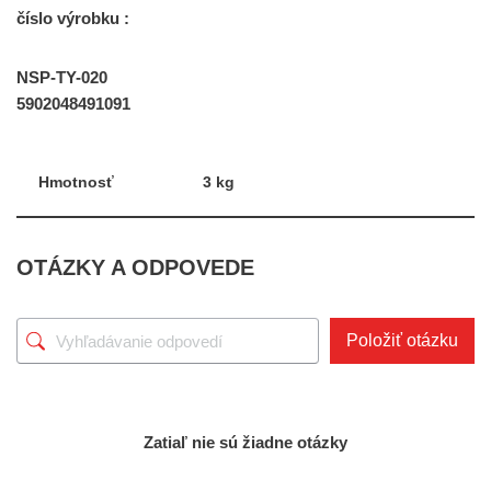
číslo výrobku :
NSP-TY-020
5902048491091
Hmotnosť
3 kg
OTÁZKY A ODPOVEDE
Položiť otázku
Zatiaľ nie sú žiadne otázky