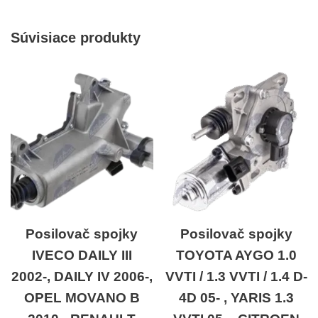
Súvisiace produkty
Posilovač spojky
Posilovač spojky
IVECO DAILY III
TOYOTA AYGO 1.0
2002-, DAILY IV 2006-,
VVTI / 1.3 VVTI / 1.4 D-
OPEL MOVANO B
4D 05- , YARIS 1.3