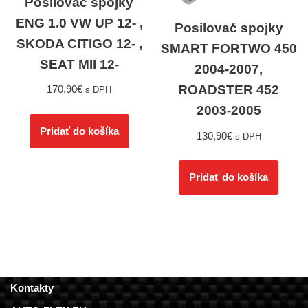
Posilovač spojky
ENG 1.0 VW UP 12- ,
Posilovač spojky
SKODA CITIGO 12- ,
SMART FORTWO 450
SEAT MII 12-
2004-2007,
ROADSTER 452
170,90
€
s DPH
2003-2005
Pridať do košíka
130,90
€
s DPH
Pridať do košíka
Kontakty