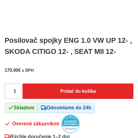
Posilovač spojky ENG 1.0 VW UP 12- ,
SKODA CITIGO 12- , SEAT MII 12-
170,90
€
s DPH
Pridať do košíka
Skladom
Odosielame do 24h
Overené zákazníkmi
Rýchle doručenie
1–2 dni