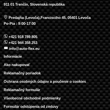
911 01 Trenčín, Slovenská republika
Predajňa (Levoča),Francisciho 45, 05401 Levoča
Po-Pia : 9:00-17:00
+421 918 789 805
+421 944 358 253
info@auto-flex.eu
Informácie
Ako nakupovať
Reklamačný poriadok
Ochrana osobných údajov a poučenie o cookies
Reklamačný formulár
Všeobecné obchodné podmienky
Formulár odstúpenia od zmluvy