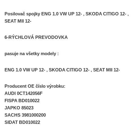
Posilovač spojky ENG 1.0 VW UP 12- , SKODA CITIGO 12- ,
SEAT MII 12-
6-RÝCHLOVÁ PREVODOVKA
pasuje na všetky modely :
ENG 1.0 VW UP 12- , SKODA CITIGO 12- , SEAT MII 12-
Producent OE číslo výrobku:
AUDI 0CT142056F
FISPA BD010022
JAPKO 85023
SACHS 3981000200
SIDAT BD010022