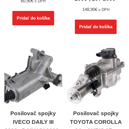
60,90
€
s DPH
148,90
€
s DPH
Pridať do košíka
Pridať do košíka
Posilovač spojky
Posilovač spojky
IVECO DAILY III
TOYOTA COROLLA