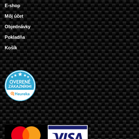
E-shop
Môj účet
Objednávky
Pokladňa
Košík