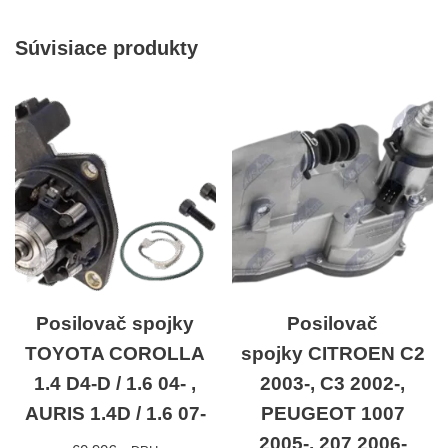
Súvisiace produkty
Posilovač spojky
Posilovač
TOYOTA COROLLA
spojky CITROEN C2
1.4 D4-D / 1.6 04- ,
2003-, C3 2002-,
AURIS 1.4D / 1.6 07-
PEUGEOT 1007
2005-, 207 2006-