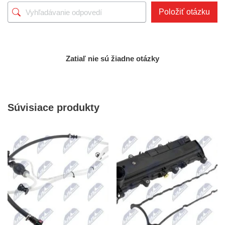
Položiť otázku
Zatiaľ nie sú žiadne otázky
Súvisiace produkty