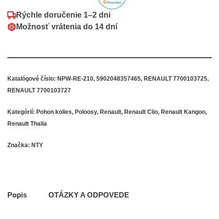
Rýchle doručenie
1–2 dni
Možnosť vrátenia do
14 dní
Katalógové číslo:
NPW-RE-210, 5902048357465, RENAULT 7700103725,
RENAULT 7700103727
Kategórií:
Pohon kolies
,
Poloosy
,
Renault
,
Renault Clio
,
Renault Kangoo
,
Renault Thalia
Značka:
NTY
Popis
OTÁZKY A ODPOVEDE