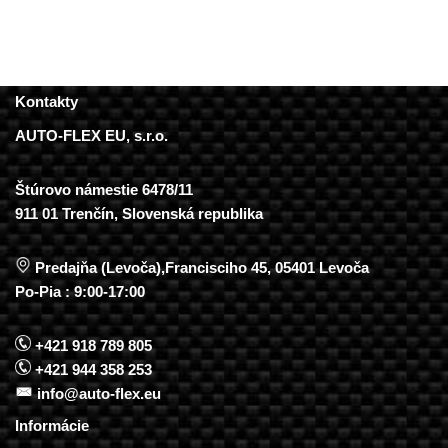
Kontakty
AUTO-FLEX EU, s.r.o.
Štúrovo námestie 6478/11
911 01 Trenčín, Slovenská republika
Predajňa (Levoča),Francisciho 45, 05401 Levoča
Po-Pia : 9:00-17:00
+421 918 789 805
+421 944 358 253
info@auto-flex.eu
Informácie