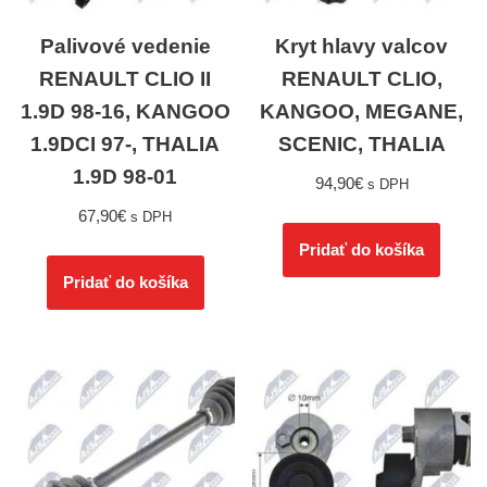
Palivové vedenie
Kryt hlavy valcov
RENAULT CLIO II
RENAULT CLIO,
1.9D 98-16, KANGOO
KANGOO, MEGANE,
1.9DCI 97-, THALIA
SCENIC, THALIA
1.9D 98-01
94,90
€
s DPH
67,90
€
s DPH
Pridať do košíka
Pridať do košíka