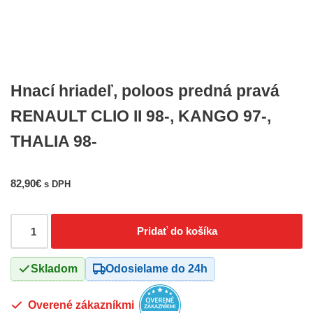
Hnací hriadeľ, poloos predná pravá
RENAULT CLIO II 98-, KANGO 97-,
THALIA 98-
82,90
€
s DPH
Pridať do košíka
Skladom
Odosielame do 24h
Overené zákazníkmi