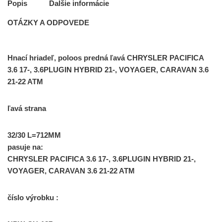
Popis
Ďalšie informácie
OTÁZKY A ODPOVEDE
Hnací hriadeľ, poloos predná ľavá CHRYSLER PACIFICA
3.6 17-, 3.6PLUGIN HYBRID 21-, VOYAGER, CARAVAN 3.6
21-22 ATM
ľavá strana
32/30 L=712MM
pasuje na:
CHRYSLER PACIFICA 3.6 17-, 3.6PLUGIN HYBRID 21-,
VOYAGER, CARAVAN 3.6 21-22 ATM
číslo výrobku :