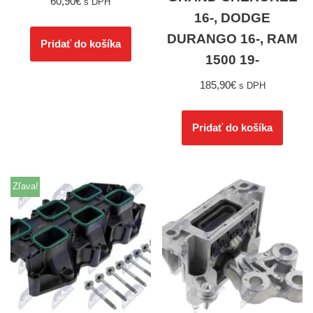
60,90
€
s DPH
16-, DODGE
DURANGO 16-, RAM
Pridať do košíka
1500 19-
185,90
€
s DPH
Pridať do košíka
Zľava!