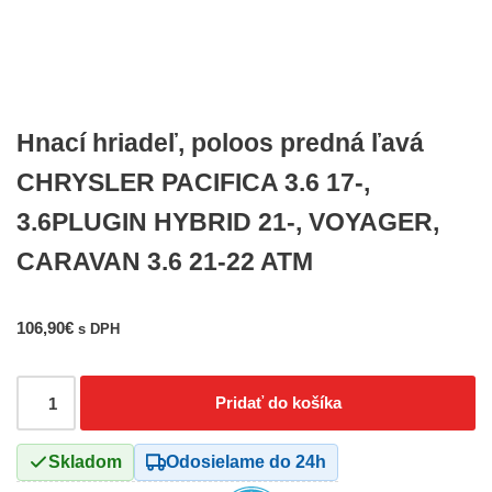
Hnací hriadeľ, poloos predná ľavá
CHRYSLER PACIFICA 3.6 17-,
3.6PLUGIN HYBRID 21-, VOYAGER,
CARAVAN 3.6 21-22 ATM
106,90
€
s DPH
Pridať do košíka
Skladom
Odosielame do 24h