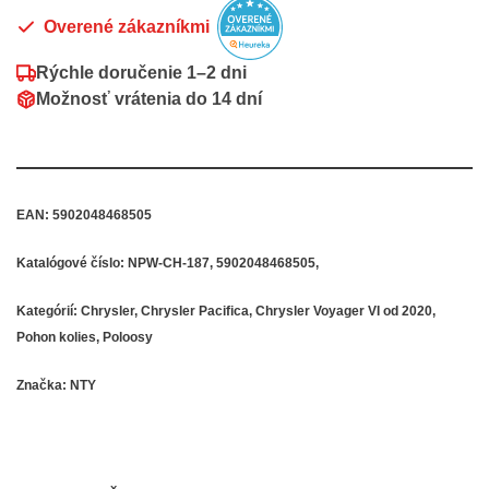
Overené zákazníkmi
Rýchle doručenie
1–2 dni
Možnosť vrátenia do
14 dní
EAN:
5902048468505
Katalógové číslo:
NPW-CH-187, 5902048468505,
Kategórií:
Chrysler
,
Chrysler Pacifica
,
Chrysler Voyager VI od 2020
,
Pohon kolies
,
Poloosy
Značka:
NTY