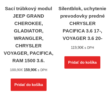
Sací trúbkový modul
Silentblok, uchytenie
JEEP GRAND
prevodovky predné
CHEROKEE,
CHRYSLER
GLADIATOR,
PACIFICA 3.6 17-,
WRANGLER,
VOYAGER 3.6 20-
CHRYSLER
119,90
€
s DPH
VOYAGER, PACIFICA,
RAM 1500 3.6.
Pridať do košíka
188,90
€
159,90
€
s DPH
Pridať do košíka