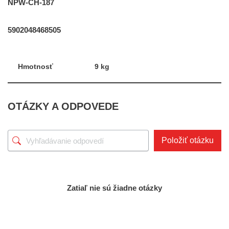
NPW-CH-187
5902048468505
Hmotnosť
9 kg
OTÁZKY A ODPOVEDE
Položiť otázku
Zatiaľ nie sú žiadne otázky