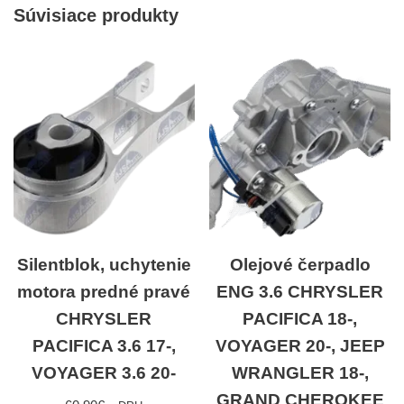
Súvisiace produkty
Silentblok, uchytenie
Olejové čerpadlo
motora predné pravé
ENG 3.6 CHRYSLER
CHRYSLER
PACIFICA 18-,
PACIFICA 3.6 17-,
VOYAGER 20-, JEEP
VOYAGER 3.6 20-
WRANGLER 18-,
GRAND CHEROKEE