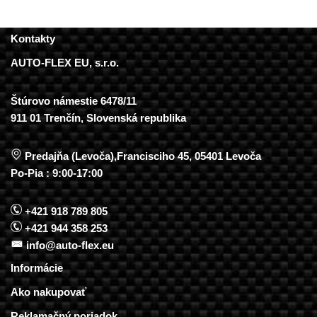
Kontakty
AUTO-FLEX EU, s.r.o.
Štúrovo námestie 6478/11
911 01 Trenčín, Slovenská republika
Predajňa (Levoča),Francisciho 45, 05401 Levoča
Po-Pia : 9:00-17:00
+421 918 789 805
+421 944 358 253
info@auto-flex.eu
Informácie
Ako nakupovať
Reklamačný poriadok