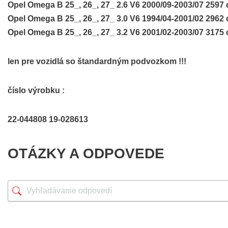
Opel Omega B 25_, 26_, 27_ 2.6 V6 2000/09-2003/07 2597
Opel Omega B 25_, 26_, 27_ 3.0 V6 1994/04-2001/02 2962
Opel Omega B 25_, 26_, 27_ 3.2 V6 2001/02-2003/07 3175
len pre vozidlá so štandardným podvozkom !!!
číslo výrobku :
22-044808 19-028613
OTÁZKY A ODPOVEDE