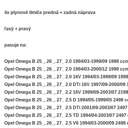
4x plynové tlmiče predná + zadná náprava
ľavý + pravý
pasuje na:
Opel Omega B 25_, 26_, 27_ 2.0 1994/03-1999/09 1998 cc
Opel Omega B 25_, 26_, 27_ 2.0 1994/03-2000/12 1998 cc
Opel Omega B 25_, 26_, 27_ 2.0 16V 1994/03-1999/09 199
Opel Omega B 25_, 26_, 27_ 2.0 DTi 16V 1997/09-2000/09
Opel Omega B 25_, 26_, 27_ 2.2 16V 1999/09-2003/07 219
Opel Omega B 25_, 26_, 27_ 2.5 D 1994/05-1999/05 2498 
Opel Omega B 25_, 26_, 27_ 2.5 DTi 2001/09-2003/07 249
Opel Omega B 25_, 26_, 27_ 2.5 TD 1994/04-2003/07 2497
Opel Omega B 25_, 26_, 27_ 2.5 V6 1994/03-2000/09 2498