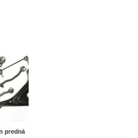
n predná