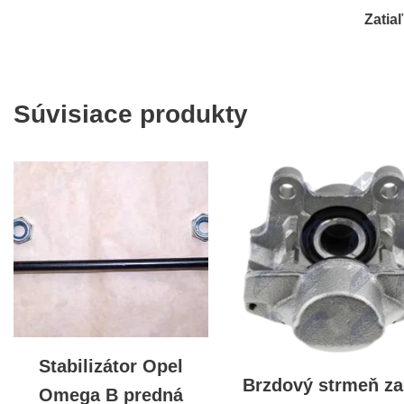
Zatia
Súvisiace produkty
Stabilizátor Opel
Brzdový strmeň z
Omega B predná