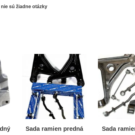
ľ nie sú žiadne otázky
adný
Sada ramien predná
Sada ramie