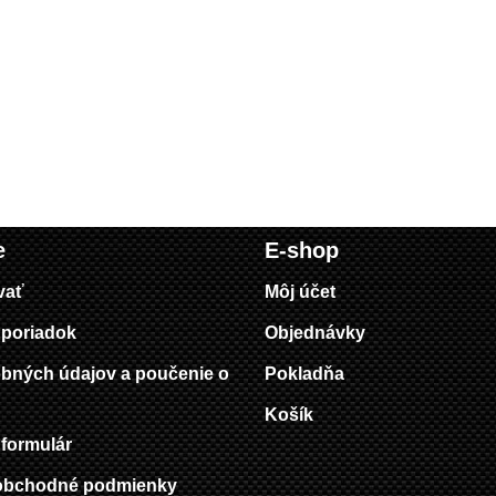
e
E-shop
vať
Môj účet
poriadok
Objednávky
bných údajov a poučenie o
Pokladňa
Košík
formulár
obchodné podmienky