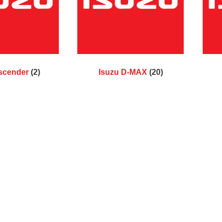
Ascender
(2)
Isuzu D-MAX
(20)