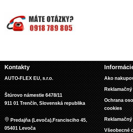
Kontakty
Informáci
AUTO-FLEX EU, s.r.o.
Ako nakupo
Reklamačný 
Štúrovo námestie 6478/11
Ochrana oso
911 01 Trenčín, Slovenská republika
cookies
Reklamačný 
Predajňa (Levoča),Francisciho 45,
05401 Levoča
Všeobecné 