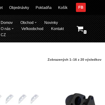
FB
et
Objednávky
Pokladňa
Košík
Domov
Obchod
Novinky
O nás
Veľkoobchod
Kontakt
0
CZ
Zobrazených 1–16 z 20 výsledkov