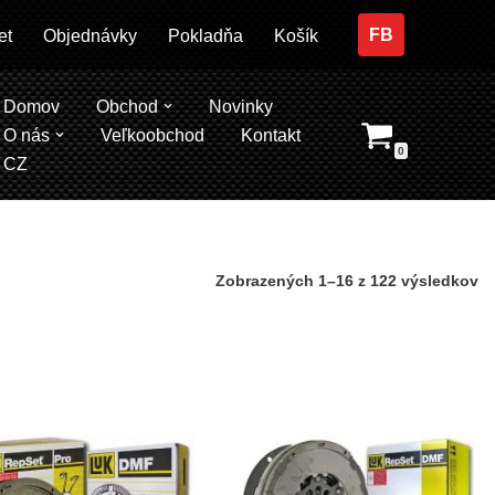
FB
et
Objednávky
Pokladňa
Košík
Domov
Obchod
Novinky
O nás
Veľkoobchod
Kontakt
0
CZ
Zobrazených 1–16 z 122 výsledkov