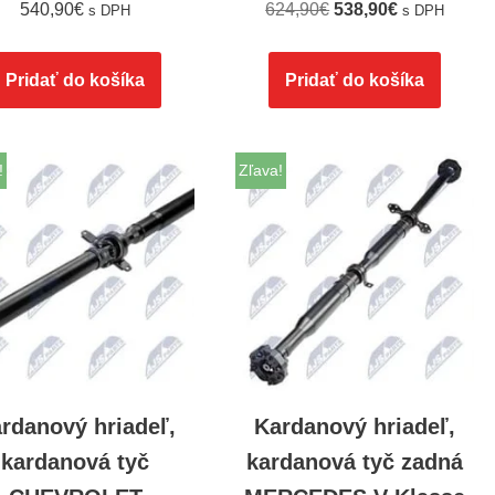
540,90
€
624,90
€
538,90
€
s DPH
s DPH
Pridať do košíka
Pridať do košíka
!
Zľava!
rdanový hriadeľ,
Kardanový hriadeľ,
kardanová tyč
kardanová tyč zadná