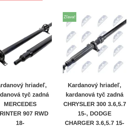
Zľava!
rdanový hriadeľ,
Kardanový hriadeľ,
rdanová tyč zadná
kardanová tyč zadná
MERCEDES
CHRYSLER 300 3.6,5.7
RINTER 907 RWD
15-, DODGE
18-
CHARGER 3.6,5.7 15-