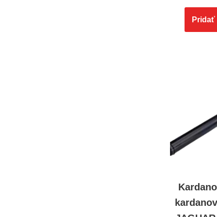
Pridať
Kardano
kardanov