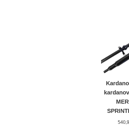
Kardano
kardanov
MER
SPRINTE
540,