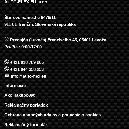
AUTO-FLEX EU, s.r.o.
Štúrovo námestie 6478/11
911 01 Trenčín, Slovenská republika
Predajňa (Levoča),Francisciho 45, 05401 Levoča
Po-Pia : 9:00-17:00
+421 918 789 805
+421 944 358 253
info@auto-flex.eu
Informácie
Ako nakupovať
Reklamačný poriadok
Ochrana osobných údajov a poučenie o cookies
Reklamačný formulár