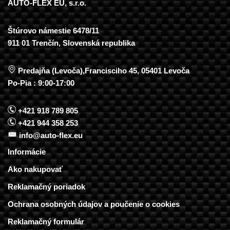
AUTO-FLEX EU, s.r.o.
Štúrovo námestie 6478/11
911 01 Trenčín, Slovenská republika
Predajňa (Levoča),Francisciho 45, 05401 Levoča
Po-Pia : 9:00-17:00
+421 918 789 805
+421 944 358 253
info@auto-flex.eu
Informácie
Ako nakupovať
Reklamačný poriadok
Ochrana osobných údajov a poučenie o cookies
Reklamačný formulár