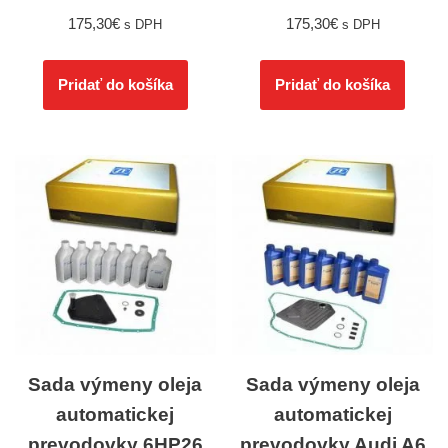
175,30
€
175,30
€
s DPH
s DPH
Pridať do košíka
Pridať do košíka
Sada výmeny oleja
Sada výmeny oleja
automatickej
automatickej
prevodovky 6HP26
prevodovky Audi A6