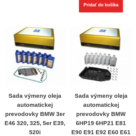
Pridať do košíka
Sada výmeny oleja
Sada výmeny oleja
automatickej
automatickej
prevodovky BMW 3er
prevodovky BMW
E46 320, 325, 5er E39,
6HP19 6HP21 E81
520i
E90 E91 E92 E60 E61