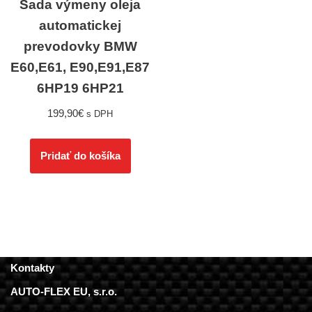
Sada výmeny oleja
automatickej
prevodovky BMW
E60,E61, E90,E91,E87
6HP19 6HP21
199,90
€
s DPH
Pridať do košíka
Kontakty
AUTO-FLEX EU, s.r.o.