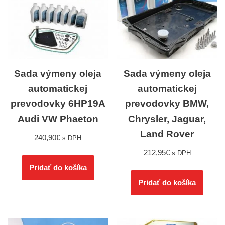
Sada výmeny oleja
Sada výmeny oleja
automatickej
automatickej
prevodovky 6HP19A
prevodovky BMW,
Audi VW Phaeton
Chrysler, Jaguar,
Land Rover
240,90
€
s DPH
212,95
€
s DPH
Pridať do košíka
Pridať do košíka