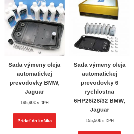
Sada výmeny oleja
Sada výmeny oleja
automatickej
automatickej
prevodovky BMW,
prevodovky 6
Jaguar
rychlostna
6HP26/28/32 BMW,
195,90
€
s DPH
Jaguar
195,90
€
Pridať do košíka
s DPH