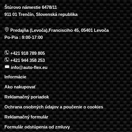
Štúrovo námestie 6478/11
911 01 Trenčín, Slovenská republika
Predajňa (Levoča),Francisciho 45, 05401 Levoča
Po-Pia : 9:00-17:00
+421 918 789 805
+421 944 358 253
info@auto-flex.eu
Informácie
Ako nakupovať
Reklamačný poriadok
Ochrana osobných údajov a poučenie o cookies
Reklamačný formulár
Formulár odstúpenia od zmluvy