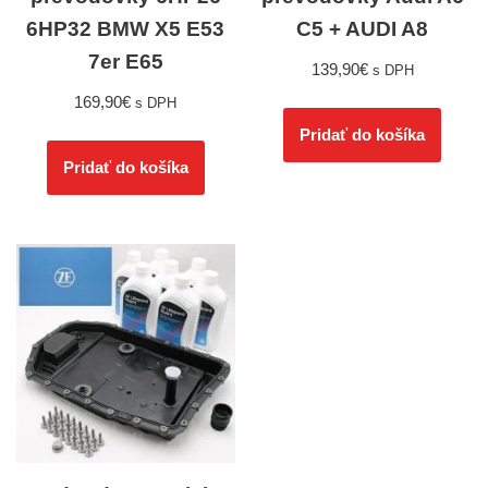
6HP32 BMW X5 E53
C5 + AUDI A8
7er E65
139,90
€
s DPH
169,90
€
s DPH
Pridať do košíka
Pridať do košíka