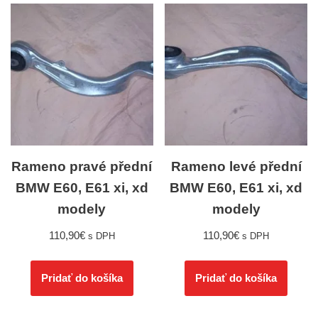
Rameno pravé přední
Rameno levé přední
BMW E60, E61 xi, xd
BMW E60, E61 xi, xd
modely
modely
110,90
€
110,90
€
s DPH
s DPH
Pridať do košíka
Pridať do košíka