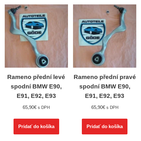
Rameno přední levé
Rameno přední pravé
spodní BMW E90,
spodní BMW E90,
E91, E92, E93
E91, E92, E93
65,90
€
65,90
€
s DPH
s DPH
Pridať do košíka
Pridať do košíka