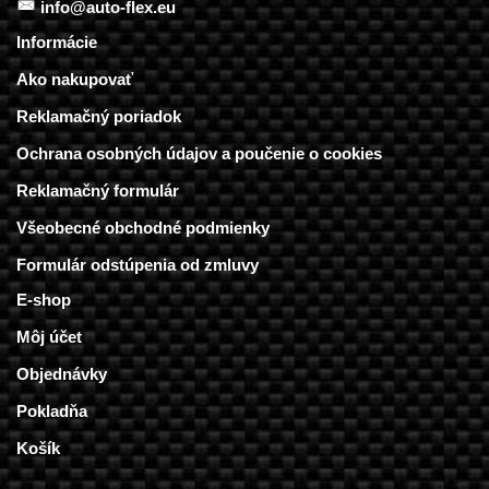
info@auto-flex.eu
Informácie
Ako nakupovať
Reklamačný poriadok
Ochrana osobných údajov a poučenie o cookies
Reklamačný formulár
Všeobecné obchodné podmienky
Formulár odstúpenia od zmluvy
E-shop
Môj účet
Objednávky
Pokladňa
Košík