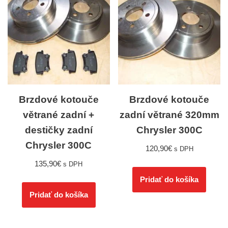
Brzdové kotouče
Brzdové kotouče
větrané zadní +
zadní větrané 320mm
destičky zadní
Chrysler 300C
Chrysler 300C
120,90
€
s DPH
135,90
€
s DPH
Pridať do košíka
Pridať do košíka