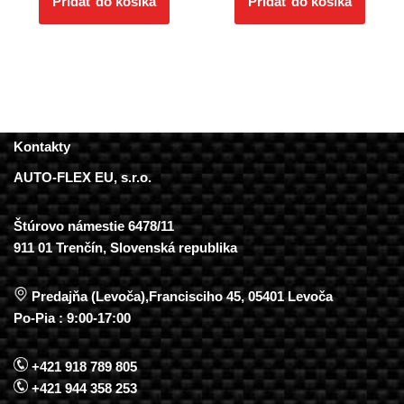
Pridať do košíka
Pridať do košíka
Kontakty
AUTO-FLEX EU, s.r.o.
Štúrovo námestie 6478/11
911 01 Trenčín, Slovenská republika
Predajňa (Levoča),Francisciho 45, 05401 Levoča
Po-Pia : 9:00-17:00
+421 918 789 805
+421 944 358 253