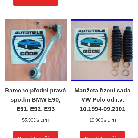
Rameno přední pravé
Manžeta řízení sada
spodní BMW E90,
VW Polo od r.v.
E91, E92, E93
10.1994-09.2001
55,90
€
19,90
€
s DPH
s DPH