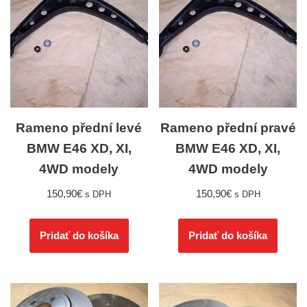
Rameno přední levé
Rameno přední pravé
BMW E46 XD, XI,
BMW E46 XD, XI,
4WD modely
4WD modely
150,90
€
150,90
€
s DPH
s DPH
Pridať do košíka
Pridať do košíka