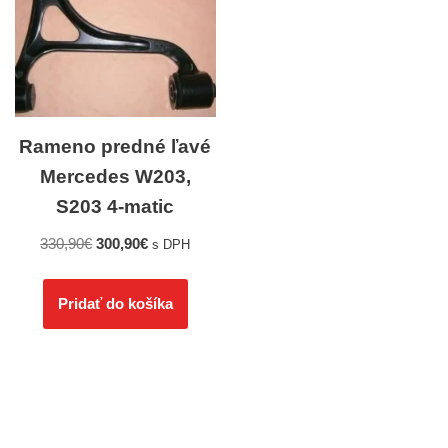
Rameno predné ľavé
Mercedes W203,
S203 4-matic
330,90
€
300,90
€
s DPH
Pridať do košíka