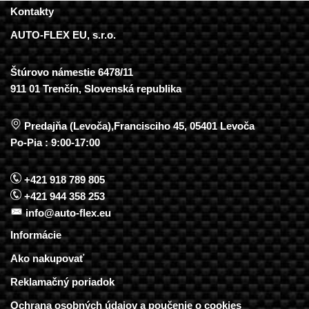
Kontakty
AUTO-FLEX EU, s.r.o.
Štúrovo námestie 6478/11
911 01 Trenčín, Slovenská republika
Predajňa (Levoča),Francisciho 45, 05401 Levoča
Po-Pia : 9:00-17:00
+421 918 789 805
+421 944 358 253
info@auto-flex.eu
Informácie
Ako nakupovať
Reklamačný poriadok
Ochrana osobných údajov a poučenie o cookies