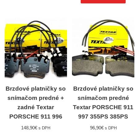
Brzdové platničky so
Brzdové platničky so
snímačom predné +
snímačom predné
zadné Textar
Textar PORSCHE 911
PORSCHE 911 996
997 355PS 385PS
148,90
€
96,90
€
s DPH
s DPH