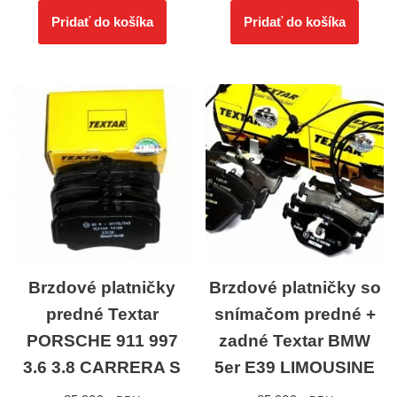
Pridať do košíka
Pridať do košíka
Brzdové platničky
Brzdové platničky so
predné Textar
snímačom predné +
PORSCHE 911 997
zadné Textar BMW
3.6 3.8 CARRERA S
5er E39 LIMOUSINE