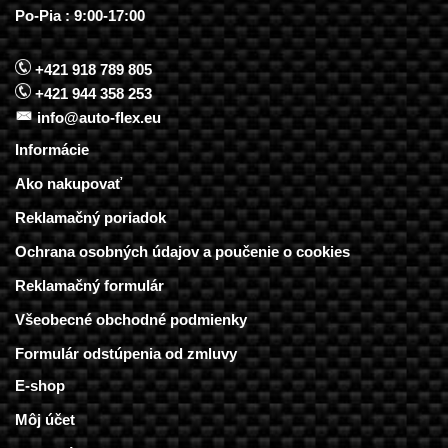
Po-Pia : 9:00-17:00
+421 918 789 805
+421 944 358 253
info@auto-flex.eu
Informácie
Ako nakupovať
Reklamačný poriadok
Ochrana osobných údajov a poučenie o cookies
Reklamačný formulár
Všeobecné obchodné podmienky
Formulár odstúpenia od zmluvy
E-shop
Môj účet