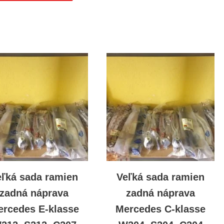
eľká sada ramien
Veľká sada ramien
zadná náprava
zadná náprava
rcedes E-klasse
Mercedes C-klasse