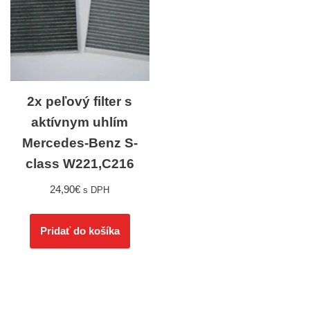
2x peľový filter s
aktívnym uhlím
Mercedes-Benz S-
class W221,C216
24,90
€
s DPH
Pridať do košíka