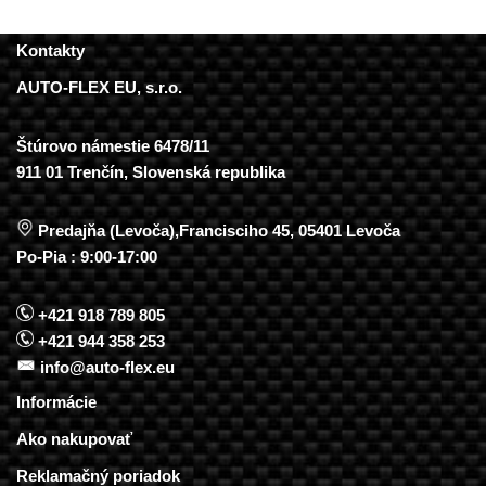
Kontakty
AUTO-FLEX EU, s.r.o.
Štúrovo námestie 6478/11
911 01 Trenčín, Slovenská republika
Predajňa (Levoča),Francisciho 45, 05401 Levoča
Po-Pia : 9:00-17:00
+421 918 789 805
+421 944 358 253
info@auto-flex.eu
Informácie
Ako nakupovať
Reklamačný poriadok