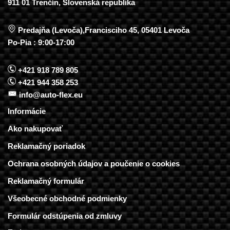
911 01 Trenčín, Slovenská republika
Predajňa (Levoča),Francisciho 45, 05401 Levoča
Po-Pia : 9:00-17:00
+421 918 789 805
+421 944 358 253
info@auto-flex.eu
Informácie
Ako nakupovať
Reklamačný poriadok
Ochrana osobných údajov a poučenie o cookies
Reklamačný formulár
Všeobecné obchodné podmienky
Formulár odstúpenia od zmluvy