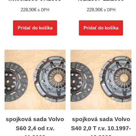
228,90
€
228,90
€
s DPH
s DPH
Pridať do košíka
Pridať do košíka
spojková sada Volvo
spojková sada Volvo
S60 2,4 od r.v.
S40 2,0 T r.v. 10.1997-