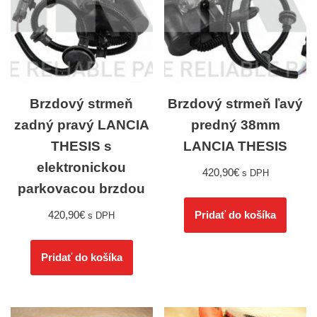
Brzdový strmeň
Brzdový strmeň ľavý
zadný pravý LANCIA
predný 38mm
THESIS s
LANCIA THESIS
elektronickou
420,90
€
s DPH
parkovacou brzdou
420,90
€
Pridať do košíka
s DPH
Pridať do košíka