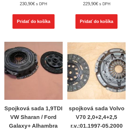
230,90
€
229,90
€
s DPH
s DPH
Pridať do košíka
Pridať do košíka
Spojková sada 1,9TDI
spojková sada Volvo
VW Sharan / Ford
V70 2,0+2,4+2,5
Galaxy+ Alhambra
r.v.:01.1997-05.2000