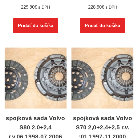
229,90
€
228,90
€
s DPH
s DPH
Pridať do košíka
Pridať do košíka
spojková sada Volvo
spojková sada Volvo
S80 2,0+2,4
S70 2,0+2,4+2,5 r.v.
r.v.06.1998-07.2006
:01.1997-11.2000