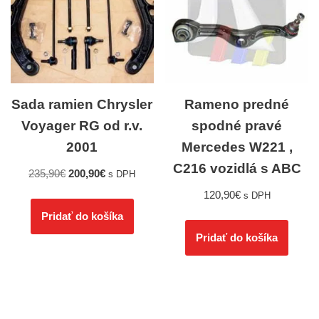
Sada ramien Chrysler
Rameno predné
Voyager RG od r.v.
spodné pravé
2001
Mercedes W221 ,
C216 vozidlá s ABC
235,90
€
200,90
€
s DPH
120,90
€
s DPH
Pridať do košíka
Pridať do košíka