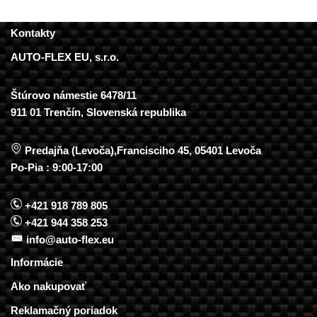
Kontakty
AUTO-FLEX EU, s.r.o.
Štúrovo námestie 6478/11
911 01 Trenčín, Slovenská republika
Predajňa (Levoča),Francisciho 45, 05401 Levoča
Po-Pia : 9:00-17:00
+421 918 789 805
+421 944 358 253
info@auto-flex.eu
Informácie
Ako nakupovať
Reklamačný poriadok