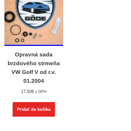
Opravná sada
brzdového strmeňa
VW Golf V od r.v.
01.2004
17,50
€
s DPH
Pridať do košíka