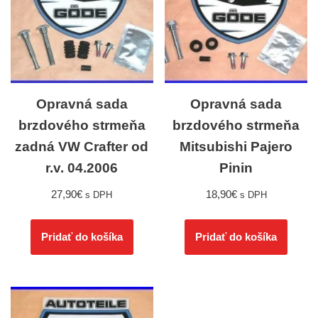
Opravná sada
Opravná sada
brzdového strmeňa
brzdového strmeňa
zadná VW Crafter od
Mitsubishi Pajero
r.v. 04.2006
Pinin
27,90
€
18,90
€
s DPH
s DPH
Pridať do košíka
Pridať do košíka