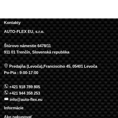
Kontakty
AUTO-FLEX EU, s.r.o.
Štúrovo námestie 6478/11
911 01 Trenčín, Slovenská republika
Predajňa (Levoča),Francisciho 45, 05401 Levoča
Po-Pia : 9:00-17:00
+421 918 789 805
+421 944 358 253
info@auto-flex.eu
Informácie
Ako nakupovať