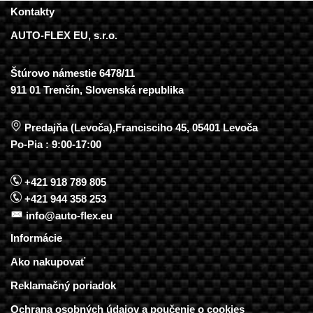
Kontakty
AUTO-FLEX EU, s.r.o.
Štúrovo námestie 6478/11
911 01 Trenčín, Slovenská republika
Predajňa (Levoča),Francisciho 45, 05401 Levoča
Po-Pia : 9:00-17:00
+421 918 789 805
+421 944 358 253
info@auto-flex.eu
Informácie
Ako nakupovať
Reklamačný poriadok
Ochrana osobných údajov a poučenie o cookies