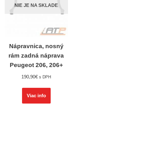
NIE JE NA SKLADE
Nápravnica, nosný
rám zadná náprava
Peugeot 206, 206+
190,90
€
s DPH
Viac info