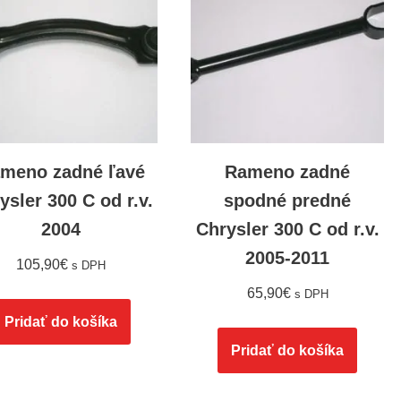
meno zadné ľavé
Rameno zadné
ysler 300 C od r.v.
spodné predné
2004
Chrysler 300 C od r.v.
2005-2011
105,90
€
s DPH
65,90
€
s DPH
Pridať do košíka
Pridať do košíka