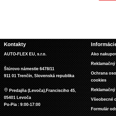
Kontakty
Informáci
AUTO-FLEX EU, s.r.o.
Ako nakupo
Reklamačný 
Štúrovo námestie 6478/11
Ochrana oso
911 01 Trenčín, Slovenská republika
cookies
Reklamačný 
Predajňa (Levoča),Francisciho 45,
05401 Levoča
Všeobecné 
Po-Pia : 9:00-17:00
Formulár od