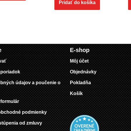
Pridať do košíka
e
E-shop
vať
Môj účet
poriadok
Objednávky
bných údajov a poučenie o
Pokladňa
Košík
formulár
obchodné podmienky
stúpenia od zmluvy