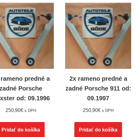
 rameno predné a
2x rameno predné a
zadné Porsche
zadné Porsche 911 od:
xster od: 09.1996
09.1997
250,90
€
250,90
€
s DPH
s DPH
Pridať do košíka
Pridať do košíka