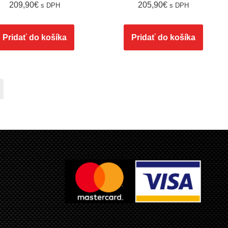
209,90
€
205,90
€
s DPH
s DPH
Pridať do košíka
Pridať do košíka