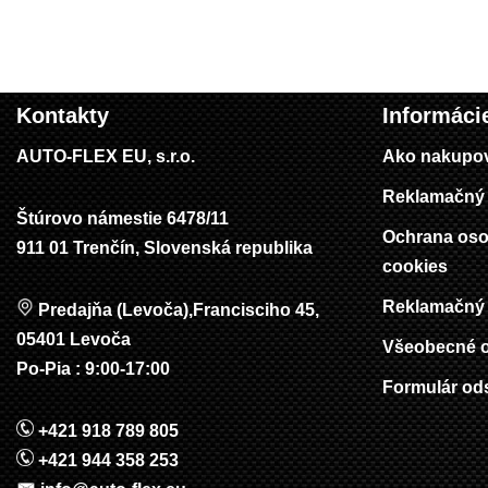
Kontakty
Informáci
AUTO-FLEX EU, s.r.o.
Ako nakupo
Reklamačný 
Štúrovo námestie 6478/11
Ochrana oso
911 01 Trenčín, Slovenská republika
cookies
Reklamačný 
Predajňa (Levoča),Francisciho 45,
05401 Levoča
Všeobecné 
Po-Pia : 9:00-17:00
Formulár od
+421 918 789 805
+421 944 358 253