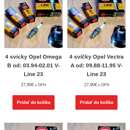
4 svicky Opel Omega
4 svíčky Opel Vectra
B od: 03.94-02.01 V-
A od: 09.88-11.95 V-
Line 23
Line 23
27,90
€
27,90
€
s DPH
s DPH
Pridať do košíka
Pridať do košíka