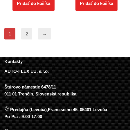
Pridať do košíka
Pridať do košíka
1
2
→
Kontakty
AUTO-FLEX EU, s.r.o.
Štúrovo námestie 6478/11
911 01 Trenčín, Slovenská republika
Predajňa (Levoča),Francisciho 45, 05401 Levoča
Po-Pia : 9:00-17:00