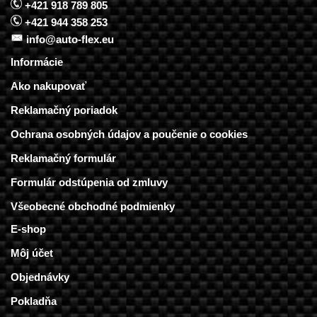
+421 918 789 805
+421 944 358 253
info@auto-flex.eu
Informácie
Ako nakupovať
Reklamačný poriadok
Ochrana osobných údajov a poučenie o cookies
Reklamačný formulár
Formulár odstúpenia od zmluvy
Všeobecné obchodné podmienky
E-shop
Môj účet
Objednávky
Pokladňa