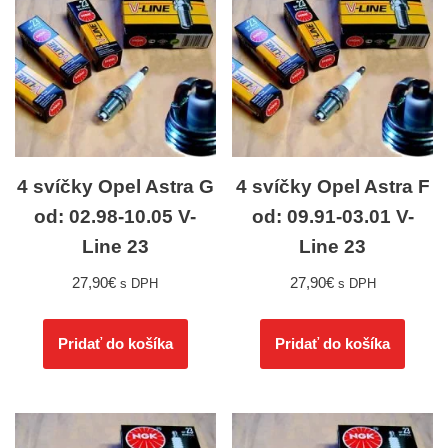
4 svíčky Opel Astra G
4 svíčky Opel Astra F
od: 02.98-10.05 V-
od: 09.91-03.01 V-
Line 23
Line 23
27,90
€
27,90
€
s DPH
s DPH
Pridať do košíka
Pridať do košíka