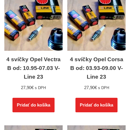
4 svíčky Opel Vectra
4 svíčky Opel Corsa
B od: 10.95-07.03 V-
B od: 03.93-09.00 V-
Line 23
Line 23
27,90
€
27,90
€
s DPH
s DPH
Pridať do košíka
Pridať do košíka