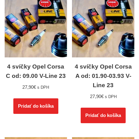
4 svíčky Opel Corsa
4 svíčky Opel Corsa
C od: 09.00 V-Line 23
A od: 01.90-03.93 V-
Line 23
27,90
€
s DPH
27,90
€
s DPH
Pridať do košíka
Pridať do košíka