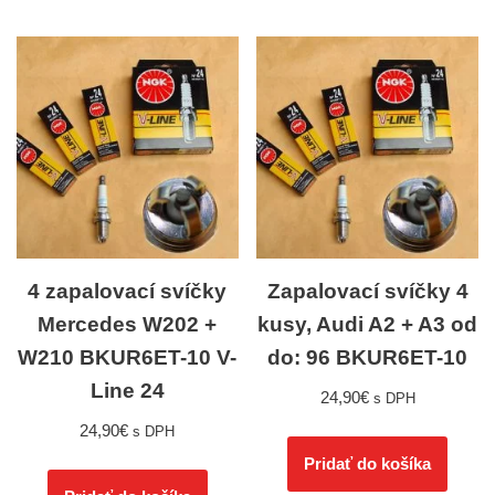
4 zapalovací svíčky
Zapalovací svíčky 4
Mercedes W202 +
kusy, Audi A2 + A3 od
W210 BKUR6ET-10 V-
do: 96 BKUR6ET-10
Line 24
24,90
€
s DPH
24,90
€
s DPH
Pridať do košíka