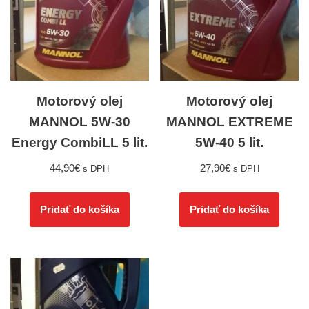
Motorový olej
Motorový olej
MANNOL 5W-30
MANNOL EXTREME
Energy CombiLL 5 lit.
5W-40 5 lit.
44,90
€
27,90
€
s DPH
s DPH
Pridať do košíka
Pridať do košíka