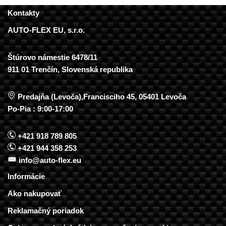
Kontakty
AUTO-FLEX EU, s.r.o.
Štúrovo námestie 6478/11
911 01 Trenčín, Slovenská republika
Predajňa (Levoča),Francisciho 45, 05401 Levoča
Po-Pia : 9:00-17:00
+421 918 789 805
+421 944 358 253
info@auto-flex.eu
Informácie
Ako nakupovať
Reklamačný poriadok