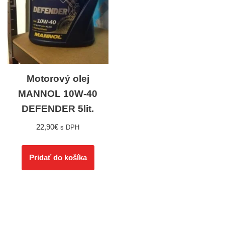
Motorový olej
MANNOL 10W-40
DEFENDER 5lit.
22,90
€
s DPH
Pridať do košíka