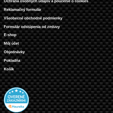
Ochrana osobných údajov a poučenie o cookies
Reklamačný formulár
Všeobecné obchodné podmienky
Formulár odstúpenia od zmluvy
E-shop
Môj účet
Objednávky
Pokladňa
Košík